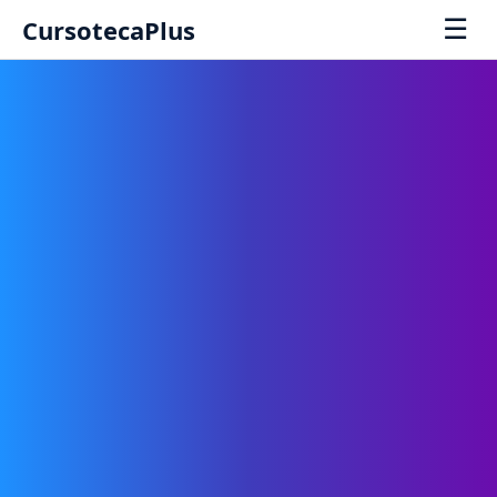
☰
CursotecaPlus