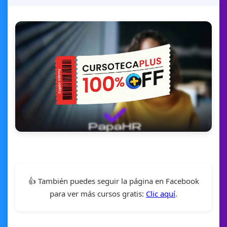
👍 También puedes seguir la página en Facebook
para ver más cursos gratis:
Clic aquí
.