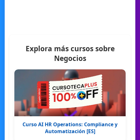
Explora más cursos sobre
Negocios
Curso AI HR Operations: Compliance y
Automatización [ES]