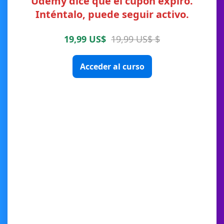
Udemy dice que el cupón expiró.
Inténtalo, puede seguir activo.
19,99 US$
19,99 US$ $
Acceder al curso