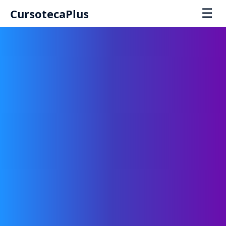
☰
CursotecaPlus