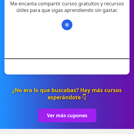
Me encanta compartir cursos gratuitos y recursos
útiles para que sigas aprendiendo sin gastar.
🌐
¿No era lo que buscabas? Hay más cursos
esperándote 👇
Ver más cupones