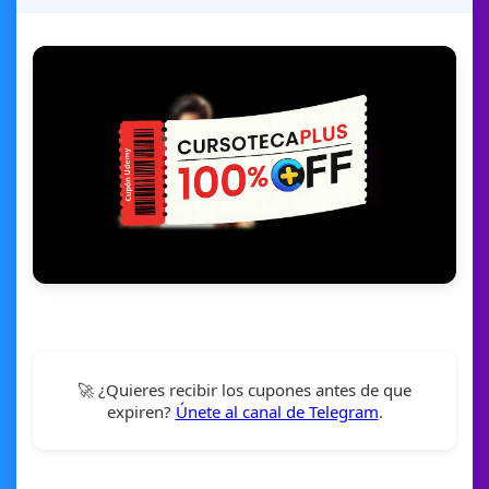
🚀 ¿Quieres recibir los cupones antes de que
expiren?
Únete al canal de Telegram
.