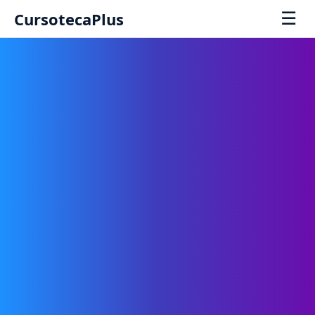
☰
CursotecaPlus