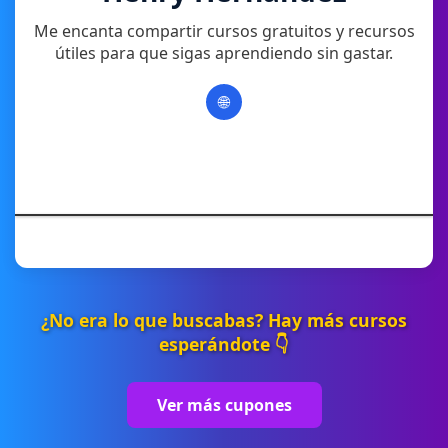
Me encanta compartir cursos gratuitos y recursos
útiles para que sigas aprendiendo sin gastar.
🌐
¿No era lo que buscabas? Hay más cursos
esperándote 👇
Ver más cupones