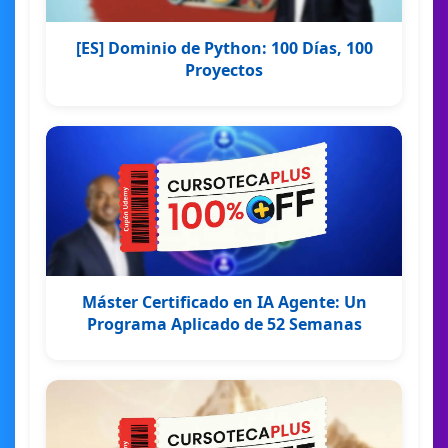
[ES] Dominio de Python: 100 Días, 100
Proyectos
Máster Certificado en IA Agente: Un
Programa Aplicado de 52 Semanas