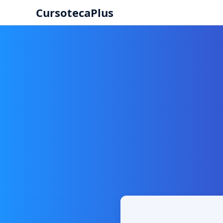
CursotecaPlus