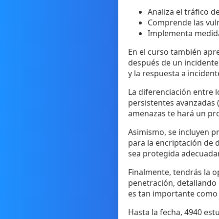
Analiza el tráfico
Comprende las vuln
Implementa medidas
En el curso también apre
después de un incidente 
y la respuesta a incident
La diferenciación entre 
persistentes avanzadas 
amenazas te hará un pr
Asimismo, se incluyen p
para la encriptación de 
sea protegida adecuada
Finalmente, tendrás la 
penetración, detallando
es tan importante como 
Hasta la fecha, 4940 est