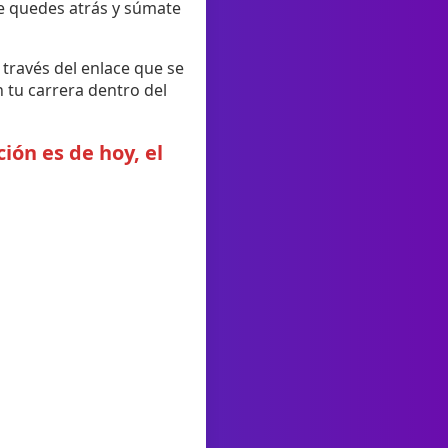
 te quedes atrás y súmate
 través del enlace que se
 tu carrera dentro del
ión es de hoy, el