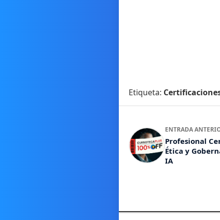
Etiqueta:
Certificacione
ENTRADA ANTERI
Profesional Ce
Ética y Gobern
IA