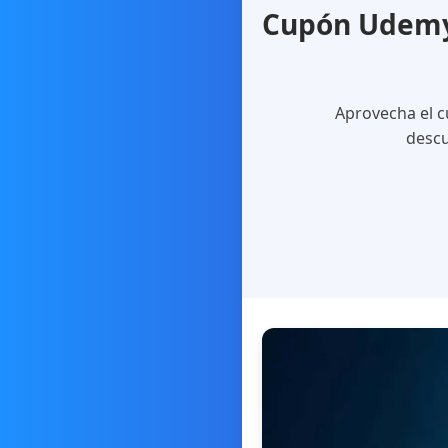
Cupón Udemy 
Aprovecha el c
descu