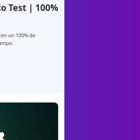
o Test | 100%
 con un 100% de
campo.