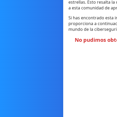
estrellas. Esto resalta l
a esta comunidad de apr
Si has encontrado esta i
proporciona a continuaci
mundo de la cibersegurid
No pudimos obten