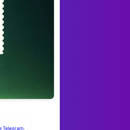
de Telegram
.