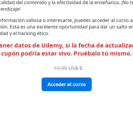
a calidad del contenido y la efectividad de la enseñanza. ¡No
endizaje!
nformación valiosa o interesarte, puedes acceder al curso a
ón. Esta es una excelente oportunidad para dar un salto en
ad y el hacking ético.
er datos de Udemy, si la fecha de actualizac
cupón podría estar vivo. Pruébalo tú mismo.
19,99 US$ $
Acceder al curso