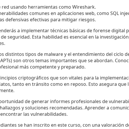
 de red usando herramientas como Wireshark.
erabilidades comunes en aplicaciones web, como SQL injec
 defensivas efectivas para mitigar riesgos.
nderás a implementar técnicas básicas de forense digital 
de seguridad. Esta habilidad es esencial en la investigació
es.
los distintos tipos de malware y el entendimiento del ciclo 
(APTs) son otros temas importantes que se abordan. Conoc
ofesional más competente y preparado.
rincipios criptográficos que son vitales para la implement
datos, tanto en tránsito como en reposo. Esto asegura que 
mente.
oportunidad de generar informes profesionales de vulnerabi
 hallazgos y soluciones recomendadas. Aprender a comunic
encontrar las vulnerabilidades.
udiantes se han inscrito en este curso, con una valoración 