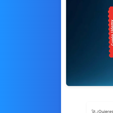
🚀 ¿Quieres