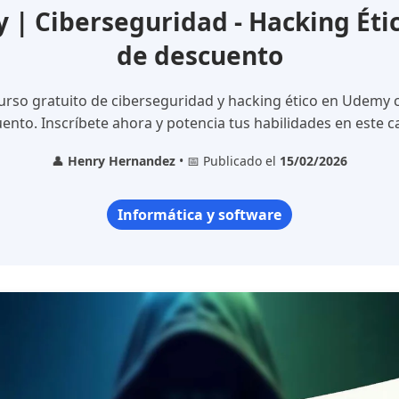
| Ciberseguridad - Hacking Étic
de descuento
urso gratuito de ciberseguridad y hacking ético en Udemy
ento. Inscríbete ahora y potencia tus habilidades en este 
👤
Henry Hernandez
• 📅 Publicado el
15/02/2026
Informática y software