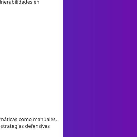
ulnerabilidades en
tomáticas como manuales.
estrategias defensivas