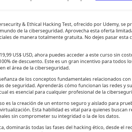
ersecurity & Ethical Hacking Test, ofrecido por Udemy, se 
mundo de la ciberseguridad. Aprovecha esta oferta limitad
ciales de manera totalmente gratuita. No dejes pasar esta 
 19,99 US$ USD, ahora puedes acceder a este curso sin cost
100% de descuento. Este es un gran incentivo para todos lo
en el área de la ciberseguridad.
nseñanza de los conceptos fundamentales relacionados con 
ras de seguridad. Aprenderás cómo funcionan las redes y s
cual es esencial para cualquier profesional de la cibersegur
so es la creación de un entorno seguro y aislado para pru
virtualización. Esta habilidad es vital para quienes buscan 
ales sin comprometer su integridad o la de los datos.
, dominarás todas las fases del hacking ético, desde el re