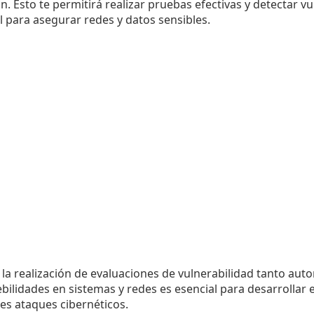
. Esto te permitirá realizar pruebas efectivas y detectar v
l para asegurar redes y datos sensibles.
 la realización de evaluaciones de vulnerabilidad tanto au
ebilidades en sistemas y redes es esencial para desarrollar 
es ataques cibernéticos.