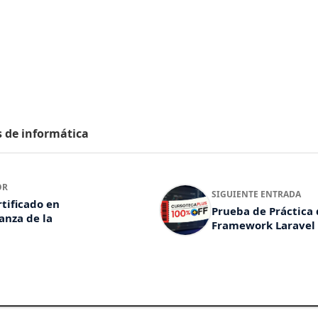
s de informática
OR
SIGUIENTE ENTRADA
rtificado en
Prueba de Práctica 
anza de la
Framework Laravel