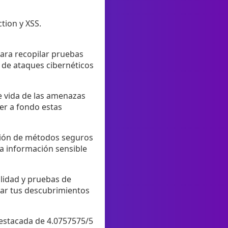
tion y XSS.
para recopilar pruebas
n de ataques cibernéticos
de vida de las amenazas
er a fondo estas
ación de métodos seguros
la información sensible
lidad y pruebas de
ar tus descubrimientos
destacada de 4.0757575/5