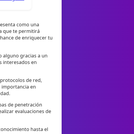
presenta como una
a que te permitirá
chance de enriquecer tu
o alguno gracias a un
s interesados en
protocolos de red,
u importancia en
idad.
ebas de penetración
realizar evaluaciones de
conocimiento hasta el