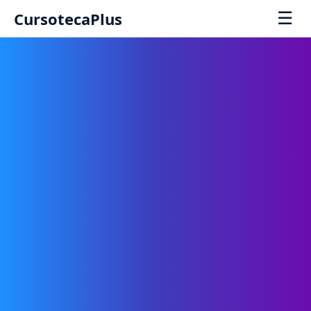
☰
CursotecaPlus