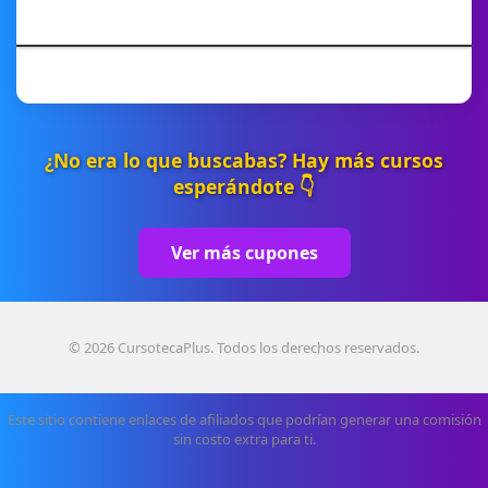
¿No era lo que buscabas? Hay más cursos
esperándote 👇
Ver más cupones
© 2026 CursotecaPlus. Todos los derechos reservados.
Este sitio contiene enlaces de afiliados que podrían generar una comisión
sin costo extra para ti.