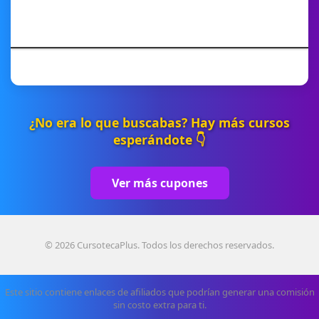
¿No era lo que buscabas? Hay más cursos
esperándote 👇
Ver más cupones
© 2026 CursotecaPlus. Todos los derechos reservados.
Este sitio contiene enlaces de afiliados que podrían generar una comisión
sin costo extra para ti.