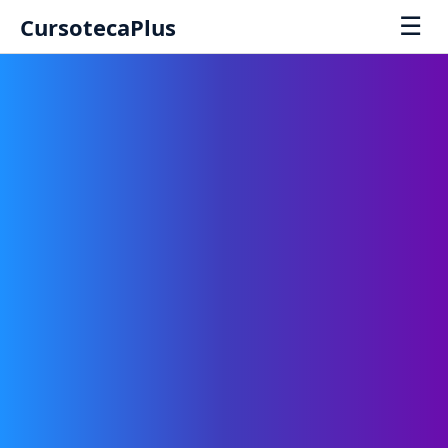
☰
CursotecaPlus