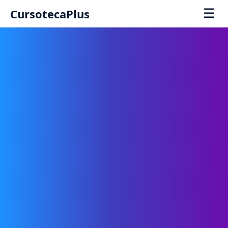
☰
CursotecaPlus