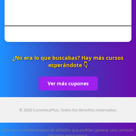
¿No era lo que buscabas? Hay más cursos
esperándote 👇
Ver más cupones
© 2026 CursotecaPlus. Todos los derechos reservados.
Este sitio contiene enlaces de afiliados que podrían generar una comisión
sin costo extra para ti.