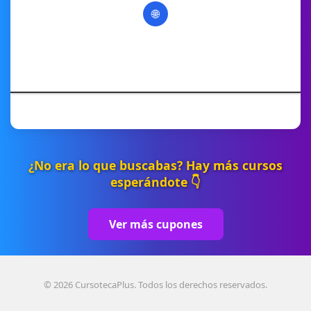
🌐
¿No era lo que buscabas? Hay más cursos
esperándote 👇
Ver más cupones
© 2026 CursotecaPlus. Todos los derechos reservados.