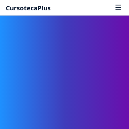
☰
CursotecaPlus