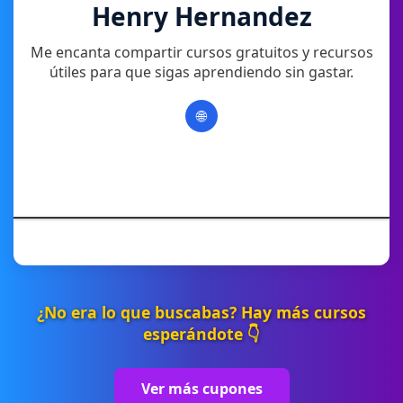
Henry Hernandez
Me encanta compartir cursos gratuitos y recursos
útiles para que sigas aprendiendo sin gastar.
🌐
¿No era lo que buscabas? Hay más cursos
esperándote 👇
Ver más cupones