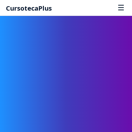
☰
CursotecaPlus