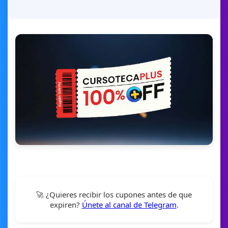
🚀 ¿Quieres recibir los cupones antes de que
expiren?
Únete al canal de Telegram
.