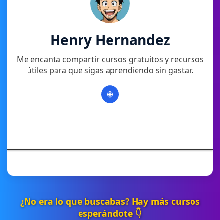
Henry Hernandez
Me encanta compartir cursos gratuitos y recursos
útiles para que sigas aprendiendo sin gastar.
🌐
¿No era lo que buscabas? Hay más cursos
esperándote 👇