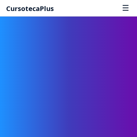
☰
CursotecaPlus