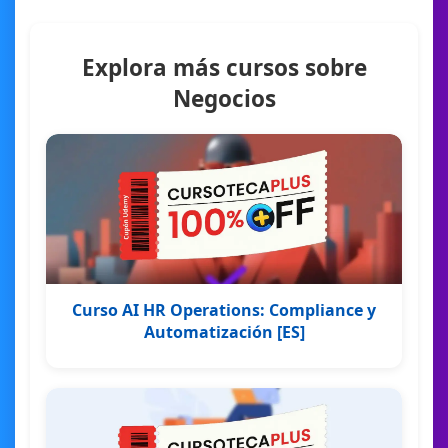
Explora más cursos sobre
Negocios
Curso AI HR Operations: Compliance y
Automatización [ES]