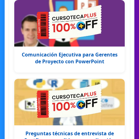
Comunicación Ejecutiva para Gerentes
de Proyecto con PowerPoint
Preguntas técnicas de entrevista de