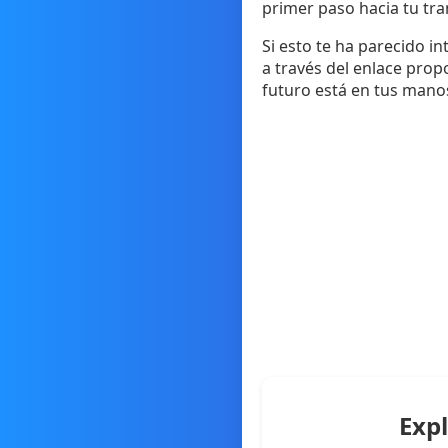
primer paso hacia tu tr
Si esto te ha parecido int
a través del enlace prop
futuro está en tus mano
Exp