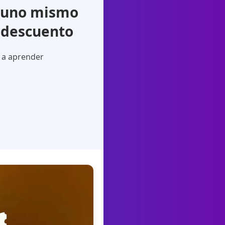
n uno mismo
 descuento
a a aprender