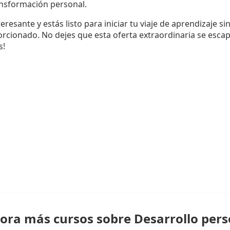
ansformación personal.
eresante y estás listo para iniciar tu viaje de aprendizaje si
orcionado. No dejes que esta oferta extraordinaria se escap
s!
lora más cursos sobre Desarrollo pers