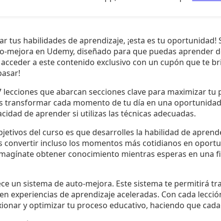
r tus habilidades de aprendizaje, ¡esta es tu oportunidad!
uto-mejora en Udemy, diseñado para que puedas aprender d
 acceder a este contenido exclusivo con un cupón que te b
pasar!
7 lecciones que abarcan secciones clave para maximizar tu 
s transformar cada momento de tu día en una oportunidad 
acidad de aprender si utilizas las técnicas adecuadas.
bjetivos del curso es que desarrolles la habilidad de aprende
ás convertir incluso los momentos más cotidianos en oport
Imagínate obtener conocimiento mientras esperas en una fil
ce un sistema de auto-mejora. Este sistema te permitirá t
en experiencias de aprendizaje aceleradas. Con cada lecció
xionar y optimizar tu proceso educativo, haciendo que cada