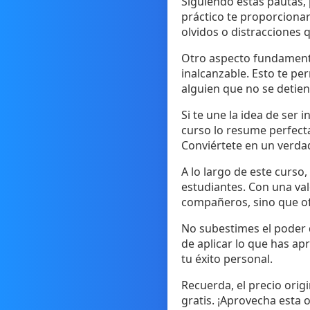
Siguiendo estas pautas, 
práctico te proporciona
olvidos o distracciones 
Otro aspecto fundamenta
inalcanzable. Esto te pe
alguien que no se detien
Si te une la idea de ser 
curso lo resume perfect
Conviértete en un verdad
A lo largo de este curso
estudiantes. Con una val
compañeros, sino que of
No subestimes el poder d
de aplicar lo que has ap
tu éxito personal.
Recuerda, el precio orig
gratis. ¡Aprovecha esta 