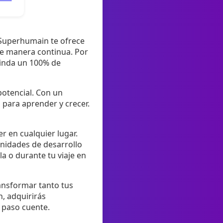
 Superhumain te ofrece
e manera continua. Por
rinda un 100% de
potencial. Con un
para aprender y crecer.
r en cualquier lugar.
unidades de desarrollo
a o durante tu viaje en
ransformar tanto tus
n, adquirirás
 paso cuente.