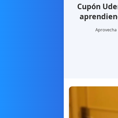
Cupón Udem
aprendien
Aprovecha e