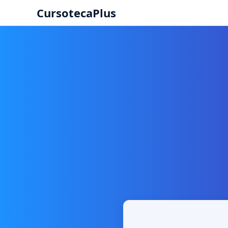
CursotecaPlus