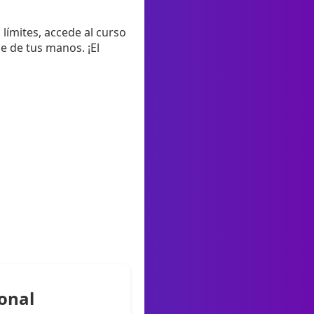
n límites, accede al curso
e de tus manos. ¡El
onal