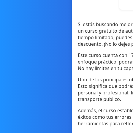
Si estás buscando mejora
un curso gratuito de a
tiempo limitado, puedes
descuento. ¡No lo dejes 
Este curso cuenta con 1
enfoque práctico, podrá
No hay límites en tu cap
Uno de los principales o
Esto significa que podr
personal y profesional. 
transporte público.
Además, el curso estable
éxitos como tus errores 
herramientas para refle