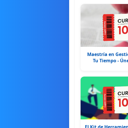
Maestría en Gesti
Tu Tiempo - Úne
El Kit de Herramie