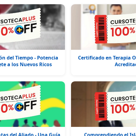
ón del Tiempo - Potencia
Certificado en Terapia 
te a los Nuevos Ricos
Acredita
ntas del Aliado - Una Guía
Comprendiendo el Isl