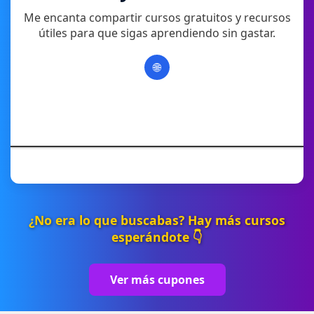
Me encanta compartir cursos gratuitos y recursos
útiles para que sigas aprendiendo sin gastar.
🌐
¿No era lo que buscabas? Hay más cursos
esperándote 👇
Ver más cupones