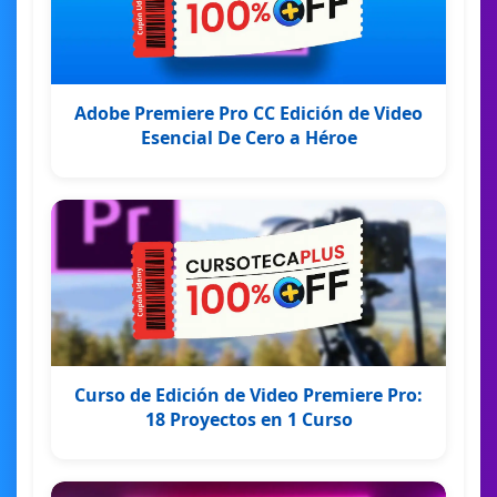
Adobe Premiere Pro CC Edición de Video
Esencial De Cero a Héroe
Curso de Edición de Video Premiere Pro:
18 Proyectos en 1 Curso