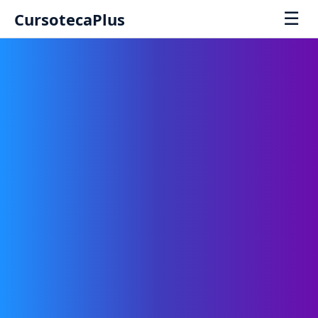
☰
CursotecaPlus