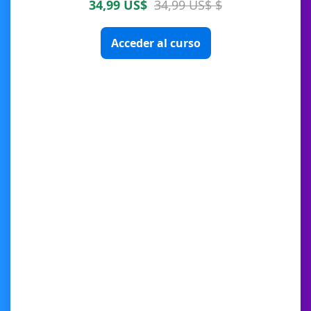
34,99 US$
34,99 US$ $
Acceder al curso