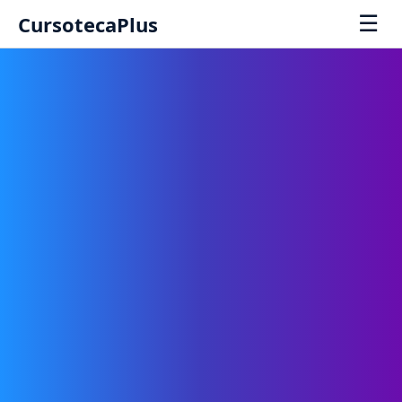
☰
CursotecaPlus