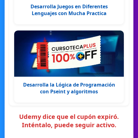
Desarrolla Juegos en Diferentes
Lenguajes con Mucha Practica
Desarrolla la Lógica de Programación
con Pseint y algoritmos
Udemy dice que el cupón expiró.
Inténtalo, puede seguir activo.