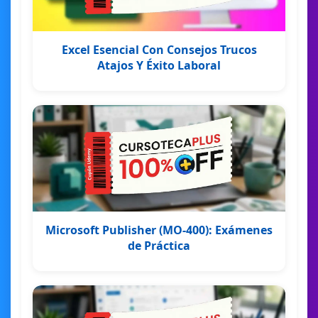
Excel Esencial Con Consejos Trucos
Atajos Y Éxito Laboral
Microsoft Publisher (MO-400): Exámenes
de Práctica