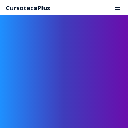
☰
CursotecaPlus