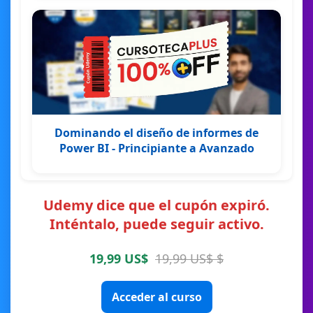
Dominando el diseño de informes de
Power BI - Principiante a Avanzado
Udemy dice que el cupón expiró.
Inténtalo, puede seguir activo.
19,99 US$
19,99 US$ $
Acceder al curso