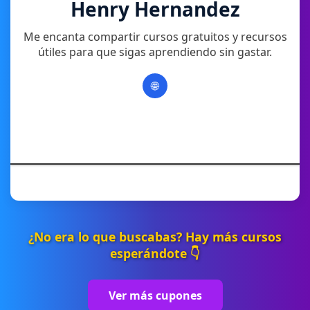
Henry Hernandez
Me encanta compartir cursos gratuitos y recursos
útiles para que sigas aprendiendo sin gastar.
🌐
¿No era lo que buscabas? Hay más cursos
esperándote 👇
Ver más cupones