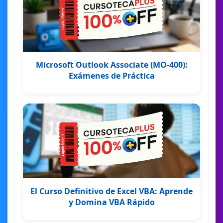
Microsoft Outlook Associate (MO-400):
Exámenes de Práctica
El Curso Definitivo de Excel VBA: Aprende
y Domina VBA Rápido