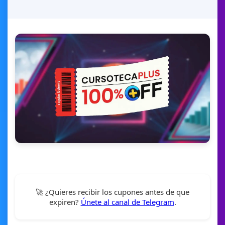
🚀 ¿Quieres recibir los cupones antes de que
expiren?
Únete al canal de Telegram
.