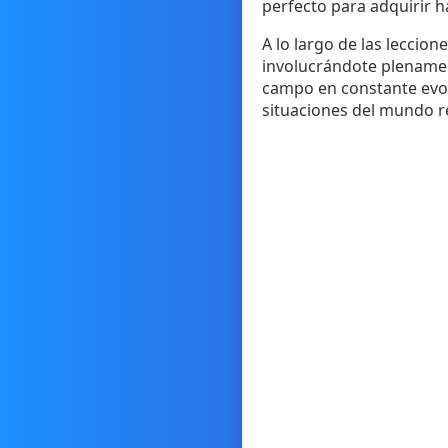
perfecto para adquirir 
A lo largo de las leccio
involucrándote plenament
campo en constante evol
situaciones del mundo re