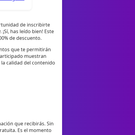
tunidad de inscribirte
¡Sí, has leído bien! Este
100% de descuento.
ntos que te permitirán
participado muestran
 la calidad del contenido
ación que recibirás. Sin
ratuita. Es el momento