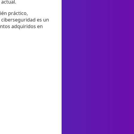
actual.
ién práctico,
a ciberseguridad es un
entos adquiridos en