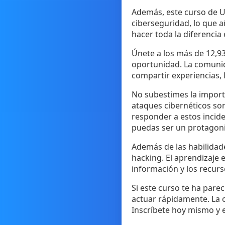
Además, este curso de U
ciberseguridad, lo que a
hacer toda la diferencia
Únete a los más de 12,93
oportunidad. La comunid
compartir experiencias, 
No subestimes la importa
ataques cibernéticos so
responder a estos incide
puedas ser un protagoni
Además de las habilidade
hacking. El aprendizaje 
información y los recurs
Si este curso te ha pare
actuar rápidamente. La o
Inscríbete hoy mismo y 