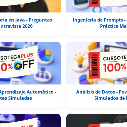
ia en Java - Preguntas
Ingeniería de Prompts -
Entrevista 2026
Práctica Ma
 Aprendizaje Automático -
Análisis de Datos - P
stas Simuladas
Simulados de 