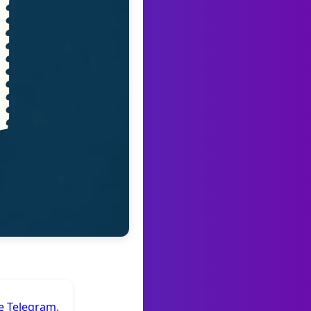
de Telegram
.