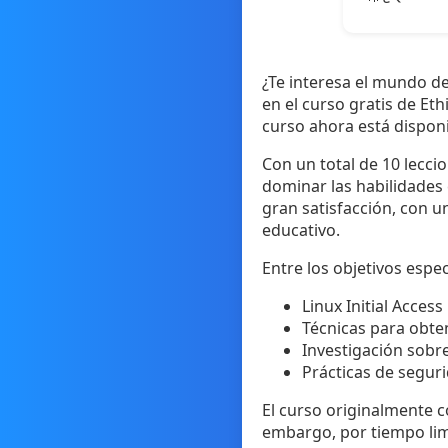
¿Te interesa el mundo de
en el curso gratis de Eth
curso ahora está dispon
Con un total de 10 lecci
dominar las habilidades 
gran satisfacción, con un
educativo.
Entre los objetivos espe
Linux Initial Acces
Técnicas para obte
Investigación sobr
Prácticas de segur
El curso originalmente c
embargo, por tiempo lim