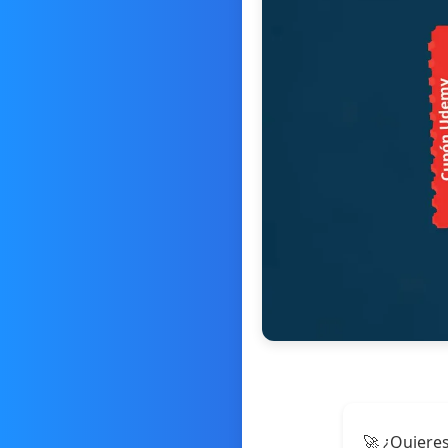
🚀 ¿Quieres