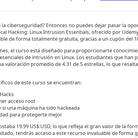
 la ciberseguridad? Entonces no puedes dejar pasar la opor
ical Hacking: Linux Intrusion Essentials, ofrecido por Udemy. 
ible de forma totalmente gratuita, gracias a un cupón del 
ones, el curso está diseñado para proporcionarte conocimie
esenciales de intrusión en Linux. Los estudiantes que han 
a valoración promedio de 4.31 de 5 estrellas, lo que resalta
cíficos de este curso se encuentran:
s Hacks
ner acceso root
e si una máquina ha sido hackeada
idad para protegerte mejor
ostaba 19.99 US$ USD, lo que refleja el gran valor de la form
itado, tendrás acceso a este recurso invaluable de forma g