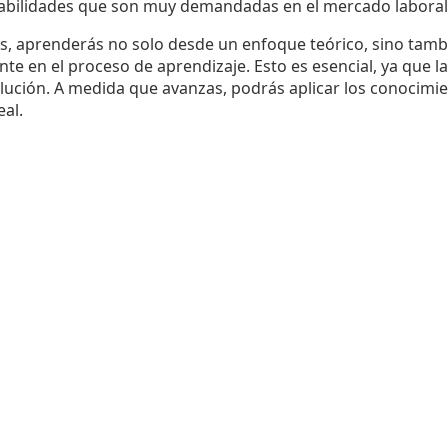
habilidades que son muy demandadas en el mercado laboral 
nes, aprenderás no solo desde un enfoque teórico, sino tamb
e en el proceso de aprendizaje. Esto es esencial, ya que l
ución. A medida que avanzas, podrás aplicar los conocimi
al.