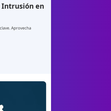
 Intrusión en
 clave. Aprovecha