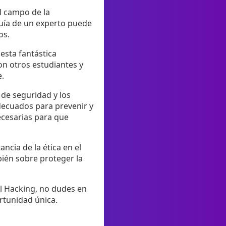
l campo de la
 guía de un experto puede
os.
esta fantástica
on otros estudiantes y
e.
 de seguridad y los
decuados para prevenir y
ecesarias para que
ncia de la ética en el
bién sobre proteger la
al Hacking, no dudes en
rtunidad única.