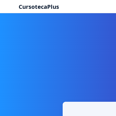
CursotecaPlus