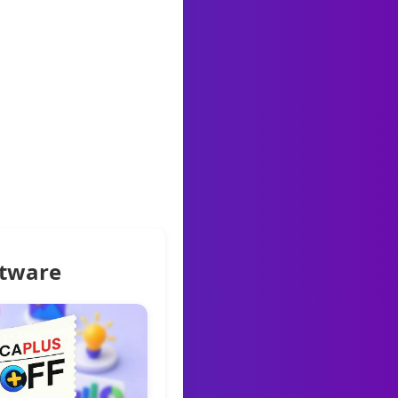
ftware