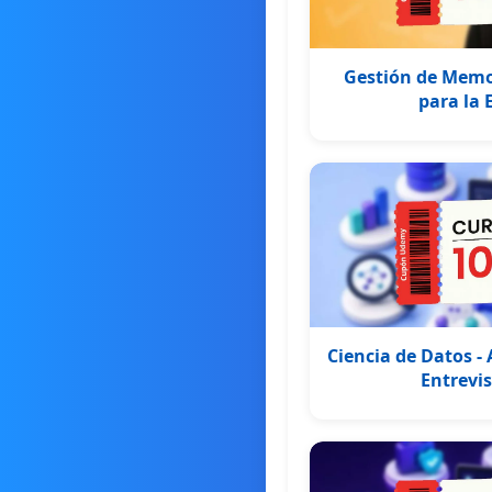
Gestión de Memor
para la 
Ciencia de Datos -
Entrevi