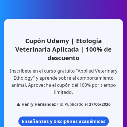
Cupón Udemy | Etología
Veterinaria Aplicada | 100% de
descuento
Inscríbete en el curso gratuito "Applied Veterinary
Ethology" y aprende sobre el comportamiento
animal. Aprovecha el cupón del 100% por tiempo
limitado.
👤
Henry Hernandez
• 📅 Publicado el
27/06/2026
Enseñanzas y disciplinas académicas