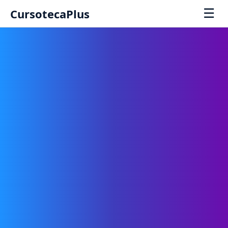
☰
CursotecaPlus