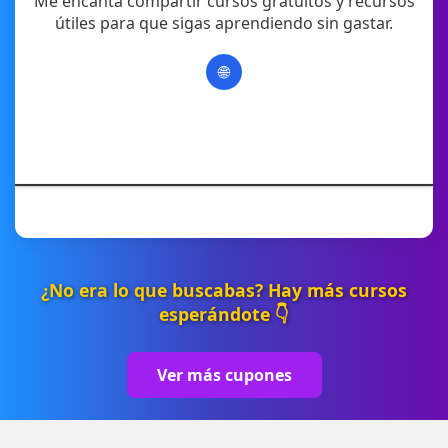
Me encanta compartir cursos gratuitos y recursos
útiles para que sigas aprendiendo sin gastar.
🌐
¿No era lo que buscabas? Hay más cursos
esperándote 👇
Ver más cupones