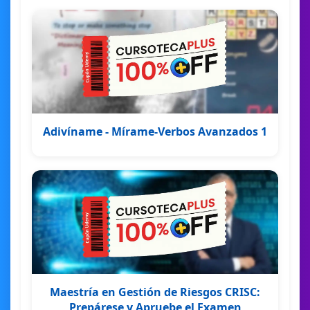
Adivíname - Mírame-Verbos Avanzados 1
Maestría en Gestión de Riesgos CRISC:
Prepárese y Apruebe el Examen