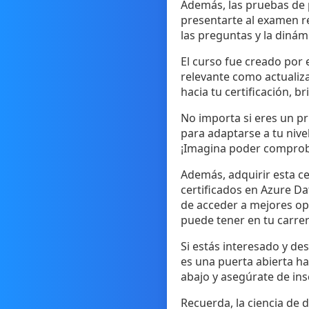
Además, las pruebas de p
presentarte al examen re
las preguntas y la dinám
El curso fue creado por 
relevante como actualiz
hacia tu certificación, 
No importa si eres un pri
para adaptarse a tu nive
¡Imagina poder comproba
Además, adquirir esta ce
certificados en Azure Da
de acceder a mejores op
puede tener en tu carrer
Si estás interesado y de
es una puerta abierta hac
abajo y asegúrate de insc
Recuerda, la ciencia de