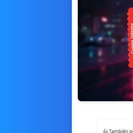
👍 También p