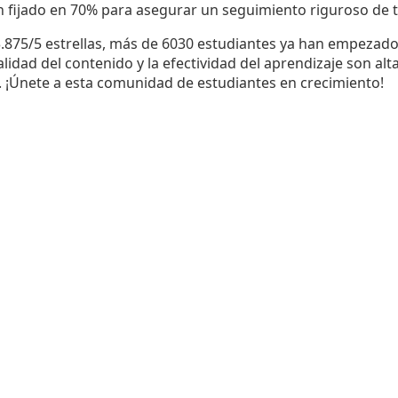
n fijado en 70% para asegurar un seguimiento riguroso de t
3.875/5 estrellas, más de 6030 estudiantes ya han empezado 
lidad del contenido y la efectividad del aprendizaje son al
. ¡Únete a esta comunidad de estudiantes en crecimiento!