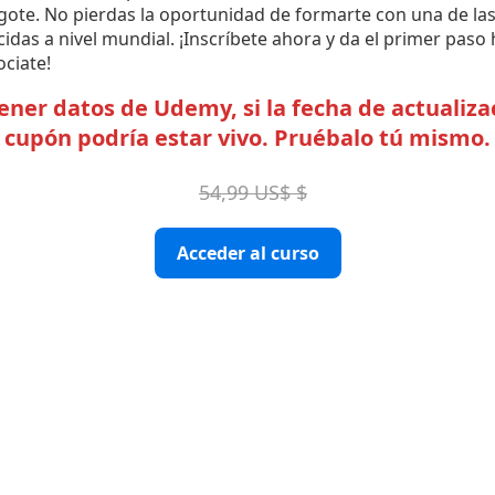
agote. No pierdas la oportunidad de formarte con una de la
das a nivel mundial. ¡Inscríbete ahora y da el primer paso
ociate!
er datos de Udemy, si la fecha de actualizac
cupón podría estar vivo. Pruébalo tú mismo.
54,99 US$ $
Acceder al curso