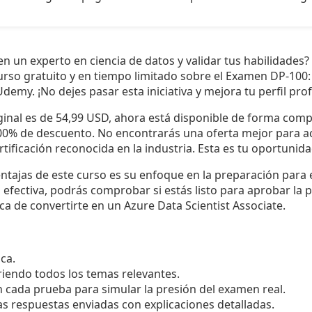
 en un experto en ciencia de datos y validar tus habilidades
rso gratuito y en tiempo limitado sobre el Examen DP-100: 
demy. ¡No dejes pasar esta iniciativa y mejora tu perfil prof
iginal es de 54,99 USD, ahora está disponible de forma com
00% de descuento. No encontrarás una oferta mejor para a
tificación reconocida en la industria. Esta es tu oportunidad
entajas de este curso es su enfoque en la preparación para
efectiva, podrás comprobar si estás listo para aprobar la pr
a de convertirte en un Azure Data Scientist Associate.
ca.
iendo todos los temas relevantes.
n cada prueba para simular la presión del examen real.
as respuestas enviadas con explicaciones detalladas.