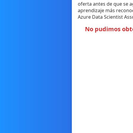
oferta antes de que se 
aprendizaje más reconoci
Azure Data Scientist Ass
No pudimos obten