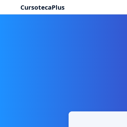
CursotecaPlus