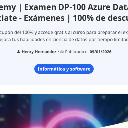
my | Examen DP-100 Azure Data
ciate - Exámenes | 100% de desc
cupón del 100% y accede gratis al curso para preparar el 
jora tus habilidades en ciencia de datos por tiempo limita
👤
Henry Hernandez
• 📅 Publicado el
09/01/2026
Informática y software