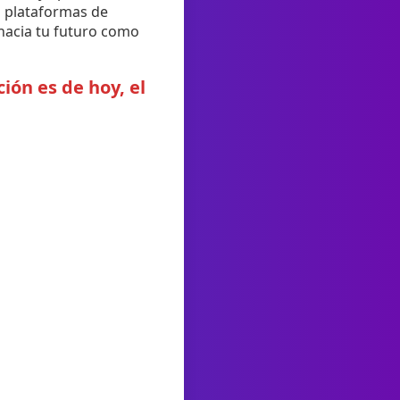
s plataformas de
 hacia tu futuro como
ión es de hoy, el