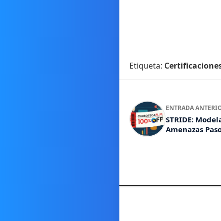
Etiqueta:
Certificacione
ENTRADA ANTERI
STRIDE: Model
Amenazas Paso