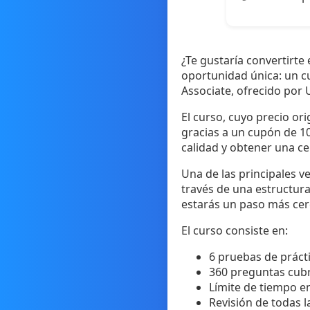
¿Te gustaría convertirte
oportunidad única: un cu
Associate, ofrecido por U
El curso, cuyo precio or
gracias a un cupón de 1
calidad y obtener una cer
Una de las principales v
través de una estructura 
estarás un paso más cerc
El curso consiste en:
6 pruebas de prácti
360 preguntas cubr
Límite de tiempo e
Revisión de todas l