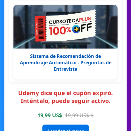
Sistema de Recomendación de
Aprendizaje Automático - Preguntas de
Entrevista
Udemy dice que el cupón expiró.
Inténtalo, puede seguir activo.
19,99 US$
19,99 US$ $