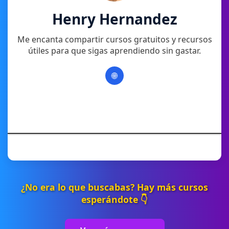
Henry Hernandez
Me encanta compartir cursos gratuitos y recursos
útiles para que sigas aprendiendo sin gastar.
🌐
¿No era lo que buscabas? Hay más cursos
esperándote 👇