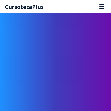
☰
CursotecaPlus