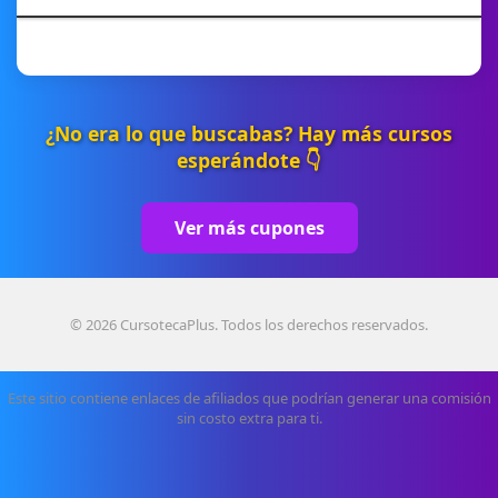
¿No era lo que buscabas? Hay más cursos
esperándote 👇
Ver más cupones
© 2026 CursotecaPlus. Todos los derechos reservados.
Este sitio contiene enlaces de afiliados que podrían generar una comisión
sin costo extra para ti.