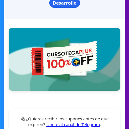
Desarrollo
🚀 ¿Quieres recibir los cupones antes de que
expiren?
Únete al canal de Telegram
.