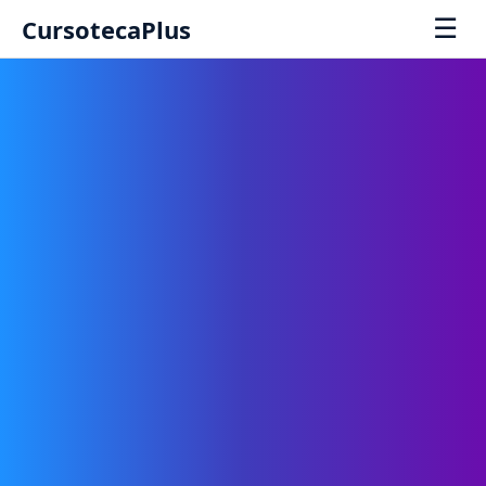
☰
CursotecaPlus