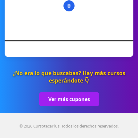
🌐
¿No era lo que buscabas? Hay más cursos
esperándote 👇
Ver más cupones
© 2026 CursotecaPlus. Todos los derechos reservados.