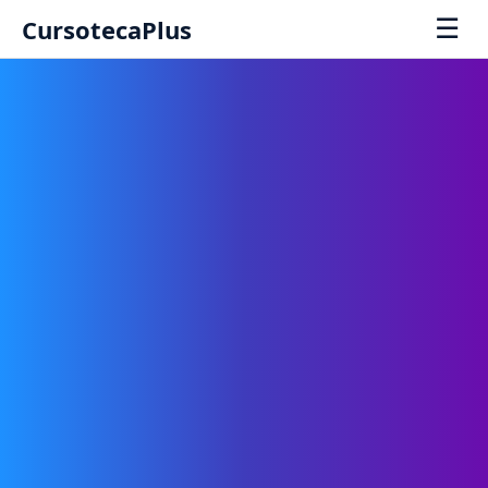
☰
CursotecaPlus