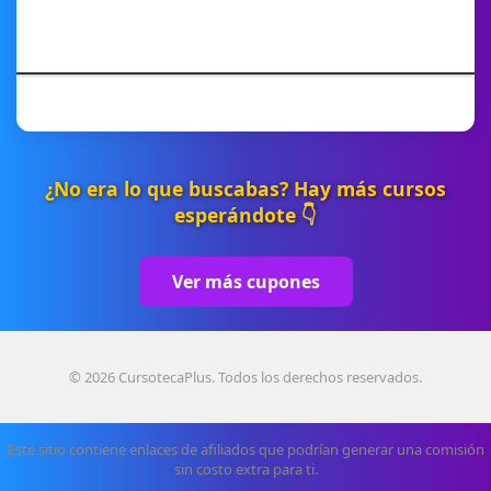
¿No era lo que buscabas? Hay más cursos
esperándote 👇
Ver más cupones
© 2026 CursotecaPlus. Todos los derechos reservados.
Este sitio contiene enlaces de afiliados que podrían generar una comisión
sin costo extra para ti.