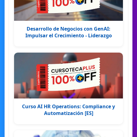
Desarrollo de Negocios con GenAI:
Impulsar el Crecimiento - Liderazgo
Curso AI HR Operations: Compliance y
Automatización [ES]