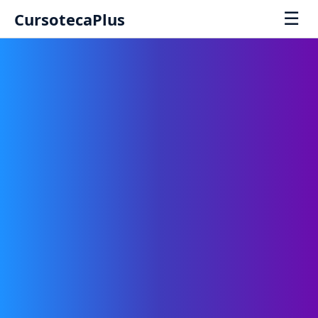
☰
CursotecaPlus