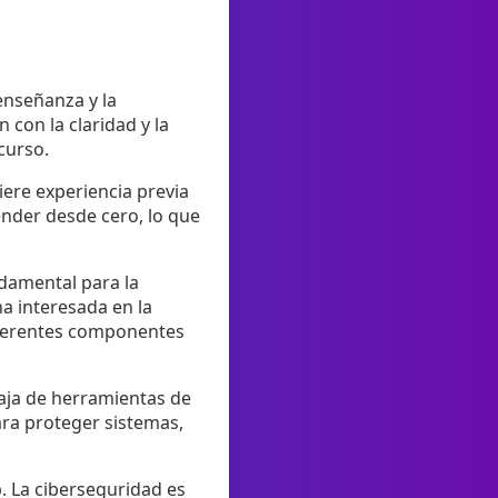
 enseñanza y la
con la claridad y la
curso.
iere experiencia previa
nder desde cero, lo que
ndamental para la
na interesada en la
iferentes componentes
aja de herramientas de
ara proteger sistemas,
. La ciberseguridad es