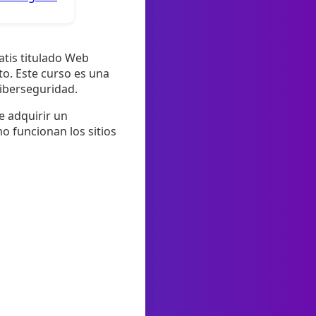
atis titulado Web
o. Este curso es una
ciberseguridad.
e adquirir un
o funcionan los sitios