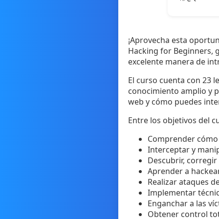
¡Aprovecha esta oportun
Hacking for Beginners, 
excelente manera de intr
El curso cuenta con 23 l
conocimiento amplio y p
web y cómo puedes inter
Entre los objetivos del 
Comprender cómo f
Interceptar y mani
Descubrir, corregir
Aprender a hackear
Realizar ataques de
Implementar técnic
Enganchar a las víc
Obtener control tot