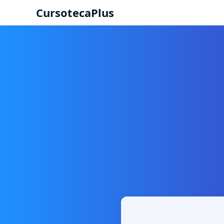
CursotecaPlus