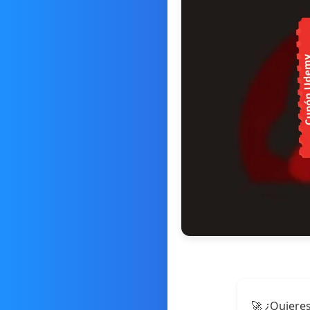
🚀 ¿Quieres