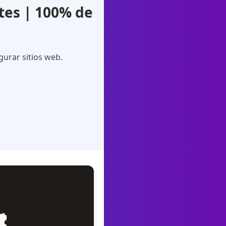
tes | 100% de
gurar sitios web.