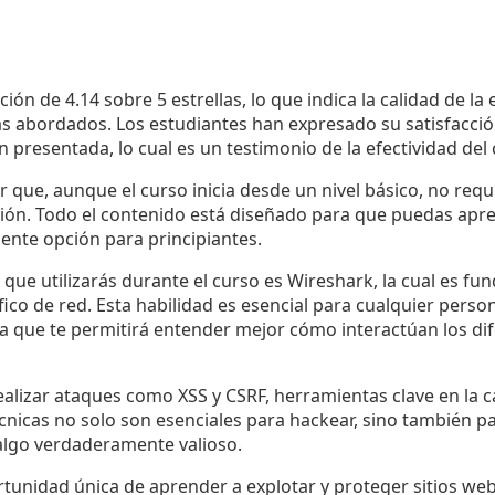
ción de 4.14 sobre 5 estrellas, lo que indica la calidad de la
 abordados. Los estudiantes han expresado su satisfacción 
n presentada, lo cual es un testimonio de la efectividad del 
que, aunque el curso inicia desde un nivel básico, no requ
ón. Todo el contenido está diseñado para que puedas apre
lente opción para principiantes.
que utilizarás durante el curso es Wireshark, la cual es fu
áfico de red. Esta habilidad es esencial para cualquier perso
ya que te permitirá entender mejor cómo interactúan los d
alizar ataques como XSS y CSRF, herramientas clave en la c
écnicas no solo son esenciales para hackear, sino también p
algo verdaderamente valioso.
tunidad única de aprender a explotar y proteger sitios web