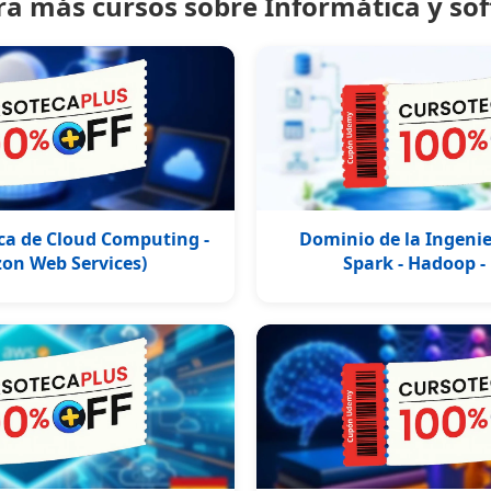
ra más cursos sobre Informática y so
ca de Cloud Computing -
Dominio de la Ingenier
on Web Services)
Spark - Hadoop -