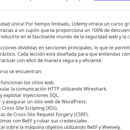
idad única! Por tiempo limitado, Udemy ofrece un curso gr
gracias a un cupón que te proporciona un 100% de descuent
oducirte en el fascinante mundo de la seguridad web y la 
ecciones divididas en secciones principales, lo que te permit
ráctico. Cada lección está diseñada para que entiendas cóm
actuar con ellos de manera segura y eficiente.
curso se encuentran:
uncionan los sitios web.
pular la comunicación HTTP utilizando Wireshark.
 y explotar inyecciones SQL.
 y asegurar un sitio web de WordPress.
 Cross-Site Scripting (XSS).
as de Cross-Site Request Forgery (CSRF).
timas con BeEF y robar sus credenciales.
al sobre la máquina objetivo utilizando BeEF y Weevely.