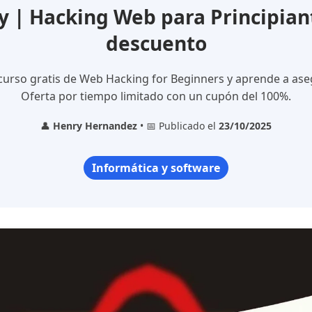
| Hacking Web para Principian
descuento
 curso gratis de Web Hacking for Beginners y aprende a ase
Oferta por tiempo limitado con un cupón del 100%.
👤
Henry Hernandez
• 📅 Publicado el
23/10/2025
Informática y software