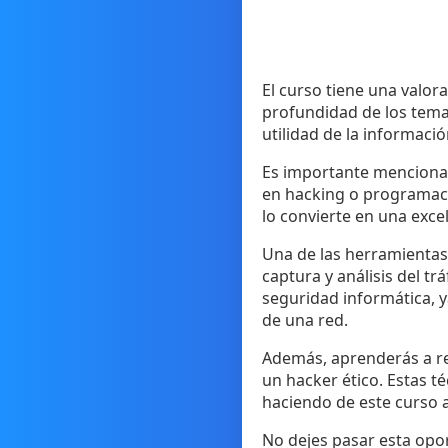
El curso tiene una valora
profundidad de los temas
utilidad de la informació
Es importante mencionar 
en hacking o programaci
lo convierte en una exce
Una de las herramientas 
captura y análisis del tr
seguridad informática, 
de una red.
Además, aprenderás a re
un hacker ético. Estas t
haciendo de este curso 
No dejes pasar esta opor