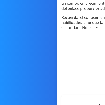
un campo en crecimiento,
del enlace proporcionad
Recuerda, el conocimient
habilidades, sino que ta
seguridad. ¡No esperes 