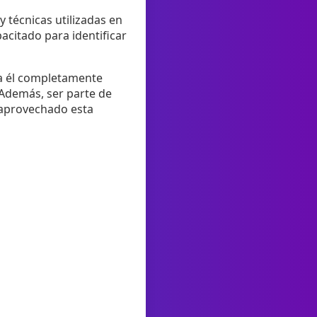
 técnicas utilizadas en
pacitado para identificar
 a él completamente
 Además, ser parte de
 aprovechado esta