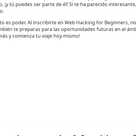
 ¡y tú puedes ser parte de él! Si te ha parecido interesante,
o.
o es poder. Al inscribirte en Web Hacking for Beginners, n
mbién te preparas para las oportunidades futuras en el ámb
más y comienza tu viaje hoy mismo!