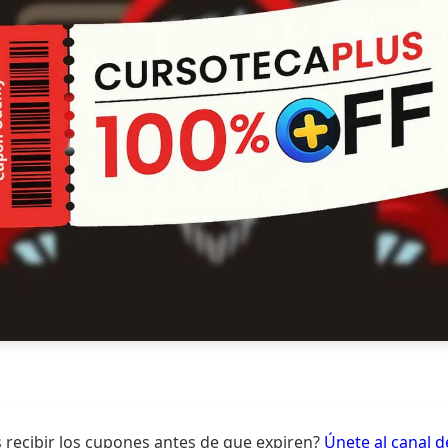
 recibir los cupones antes de que expiren?
Únete al canal 