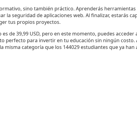
formativo, sino también práctico. Aprenderás herramientas y
r la seguridad de aplicaciones web. Al finalizar, estarás ca
ger tus propios proyectos.
urso es de 39,99 USD, pero en este momento, puedes acceder
to perfecto para invertir en tu educación sin ningún costo.
 la misma categoría que los 144029 estudiantes que ya han