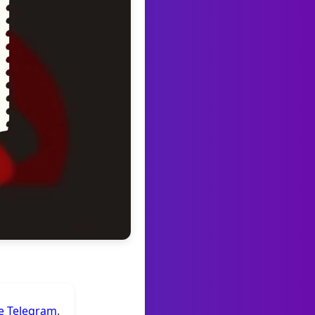
de Telegram
.