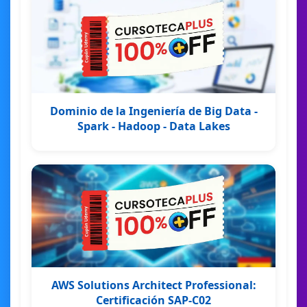
Dominio de la Ingeniería de Big Data -
Spark - Hadoop - Data Lakes
AWS Solutions Architect Professional:
Certificación SAP-C02