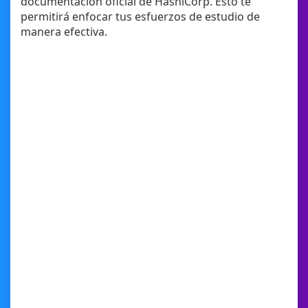
documentación oficial de HashiCorp. Esto te
permitirá enfocar tus esfuerzos de estudio de
manera efectiva.