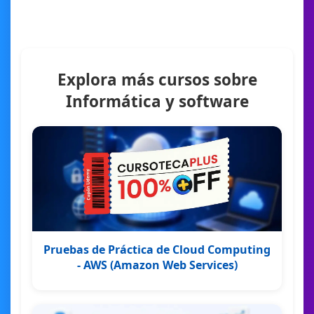
Explora más cursos sobre
Informática y software
Pruebas de Práctica de Cloud Computing
- AWS (Amazon Web Services)