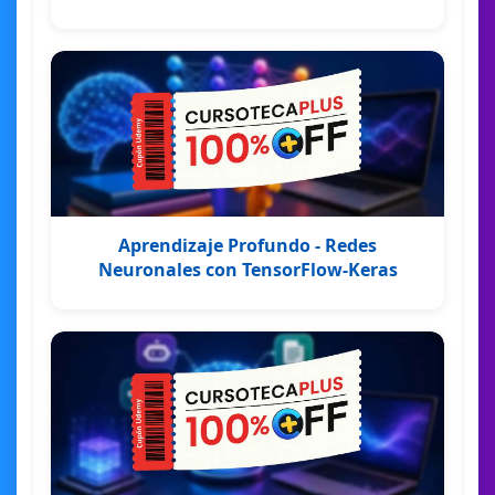
Aprendizaje Profundo - Redes
Neuronales con TensorFlow-Keras