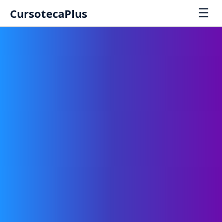
☰
CursotecaPlus