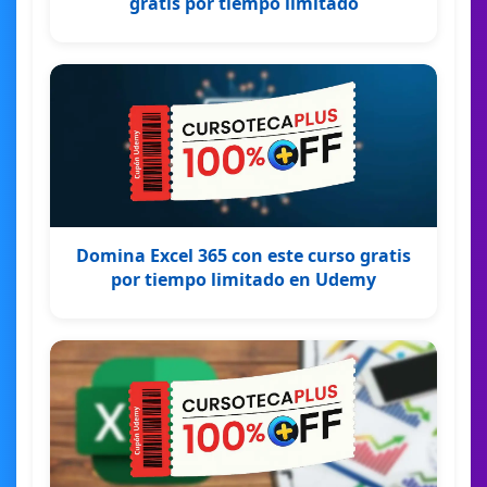
gratis por tiempo limitado
Domina Excel 365 con este curso gratis
por tiempo limitado en Udemy