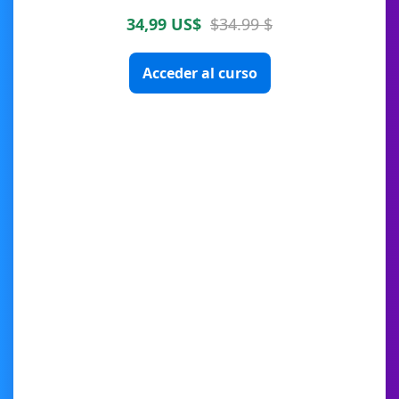
34,99 US$
$34.99 $
Acceder al curso