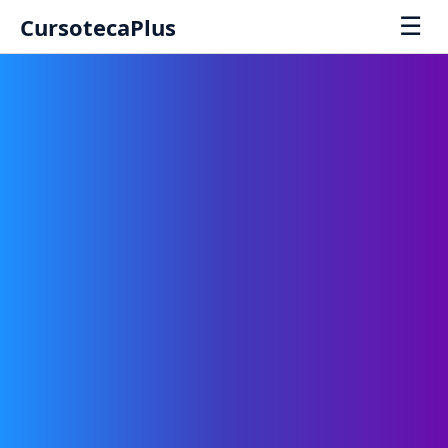
☰
CursotecaPlus