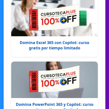
Domina Excel 365 con Copilot: curso
gratis por tiempo limitado
Domina PowerPoint 365 y Copilot: curso