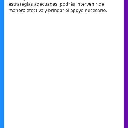
estrategias adecuadas, podrás intervenir de
manera efectiva y brindar el apoyo necesario.