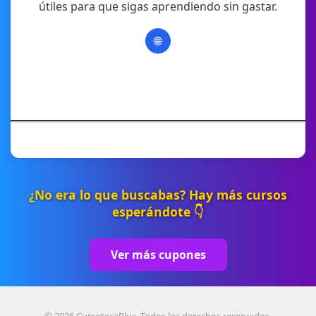
útiles para que sigas aprendiendo sin gastar.
🌐
¿No era lo que buscabas? Hay más cursos
esperándote 👇
Ver más cupones
© 2026 CursotecaPlus. Todos los derechos reservados.