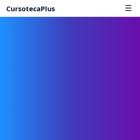
☰
CursotecaPlus