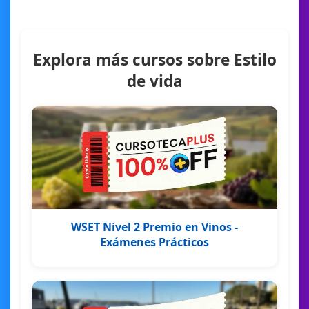
Explora más cursos sobre Estilo
de vida
WSET Nivel 2 Premio en Vinos -
Exámenes Prácticos