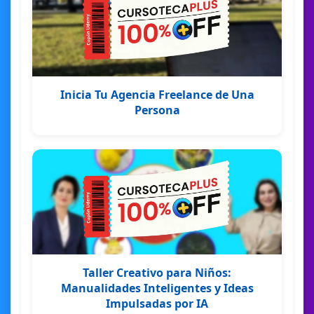
Inicia Tu Agencia Freelance de Una
Persona
Taller Creativo para Niños:
Manualidades Inteligentes y Ideas
Impulsadas por IA