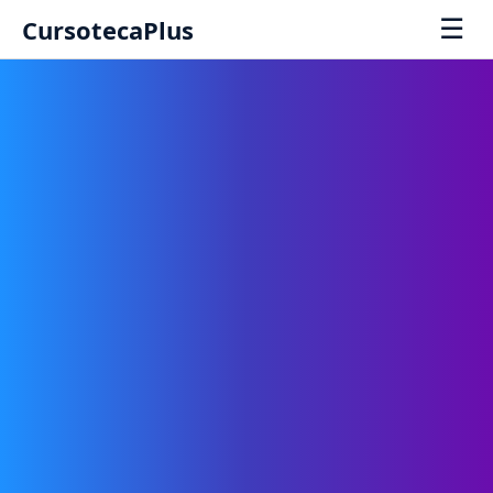
☰
CursotecaPlus