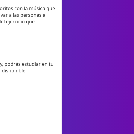
oritos con la música que
var a las personas a
el ejercicio que
y, podrás estudiar en tu
á disponible