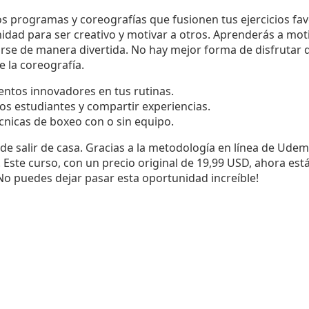
s programas y coreografías que fusionen tus ejercicios fav
idad para ser creativo y motivar a otros. Aprenderás a moti
rse de manera divertida. No hay mejor forma de disfrutar d
e la coreografía.
ntos innovadores en tus rutinas.
os estudiantes y compartir experiencias.
cnicas de boxeo con o sin equipo.
de salir de casa. Gracias a la metodología en línea de Udem
 Este curso, con un precio original de 19,99 USD, ahora est
No puedes dejar pasar esta oportunidad increíble!