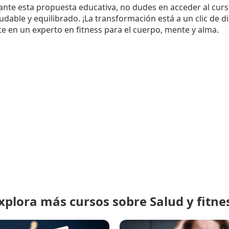
sante esta propuesta educativa, no dudes en acceder al curso
ludable y equilibrado. ¡La transformación está a un clic de d
e en un experto en fitness para el cuerpo, mente y alma.
xplora más cursos sobre Salud y fitne