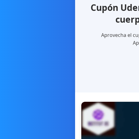
Cupón Udem
cuerp
Aprovecha el cu
Ap