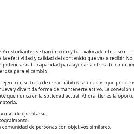
55 estudiantes se han inscrito y han valorado el curso con
a la efectividad y calidad del contenido que vas a recibir. N
én potenciarás tu capacidad para ayudar a otros. Tu conoci
erosa para el cambio.
r ejercicio; se trata de crear hábitos saludables que perdur
nueva y divertida forma de mantenerte activo. La conexión 
nte que nunca en la sociedad actual. Ahora, tienes la opor
materia.
ormas de ejercitarse.
ntegralmente.
 comunidad de personas con objetivos similares.