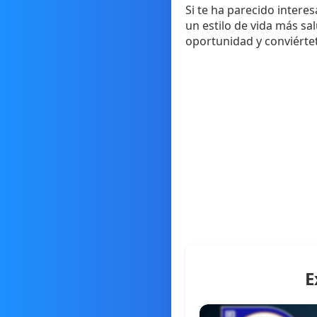
Si te ha parecido intere
un estilo de vida más sa
oportunidad y conviértet
E