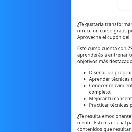
¿Te gustaría transformar
ofrece un curso gratis p
Aprovecha el cupón del 1
Este curso cuenta con 79
aprenderás a entrenar t
objetivos más destacado
Diseñar un progra
Aprender técnicas 
Conocer movimiento
completo.
Mejorar tu concentr
Practicar técnicas 
¿Te resulta emocionante
mente. Esto es crucial p
contenidos que resultan a