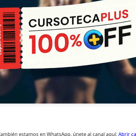
También estamos en WhatsApp, únete al canal aquí:
Abrir c