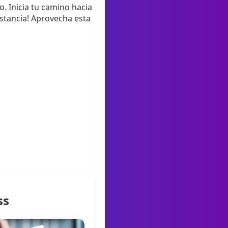
. Inicia tu camino hacia
istancia! Aprovecha esta
ss