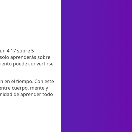
 un 4.17 sobre 5
o solo aprenderás sobre
miento puede convertirse
en en el tiempo. Con este
entre cuerpo, mente y
tunidad de aprender todo