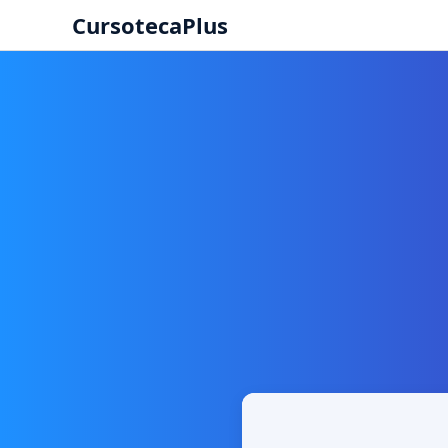
CursotecaPlus