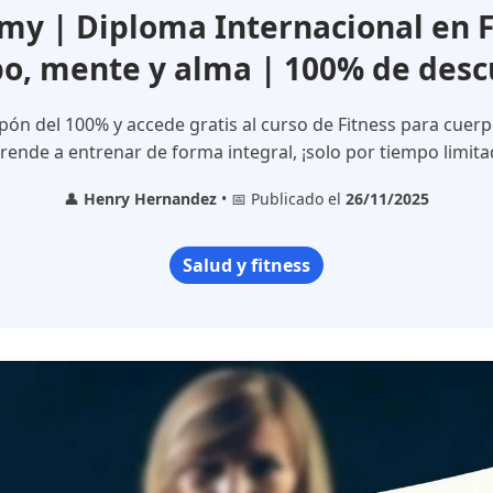
y | Diploma Internacional en F
o, mente y alma | 100% de des
pón del 100% y accede gratis al curso de Fitness para cuerp
rende a entrenar de forma integral, ¡solo por tiempo limita
👤
Henry Hernandez
• 📅 Publicado el
26/11/2025
Salud y fitness