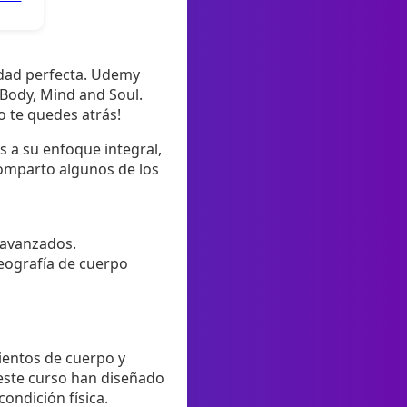
nidad perfecta. Udemy
r Body, Mind and Soul.
o te quedes atrás!
s a su enfoque integral,
comparto algunos de los
 avanzados.
eografía de cuerpo
ientos de cuerpo y
e este curso han diseñado
condición física.