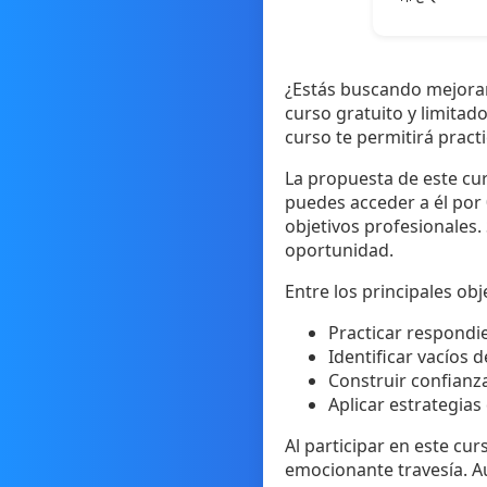
¿Estás buscando mejorar
curso gratuito y limitad
curso te permitirá pract
La propuesta de este cur
puedes acceder a él por
objetivos profesionales.
oportunidad.
Entre los principales ob
Practicar respondi
Identificar vacíos 
Construir confianz
Aplicar estrategias
Al participar en este cu
emocionante travesía. Au