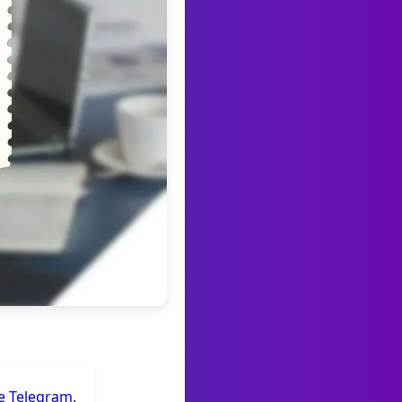
de Telegram
.