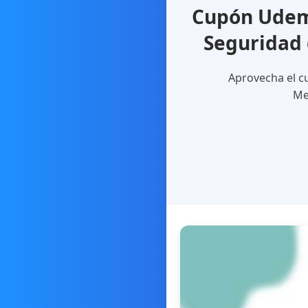
Cupón Udemy
Seguridad 
Aprovecha el cu
Mej