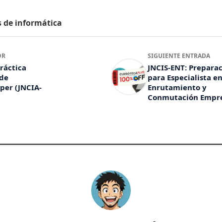
s de informática
OR
SIGUIENTE ENTRADA
ráctica
JNCIS-ENT: Prepara
 de
para Especialista e
per (JNCIA-
Enrutamiento y
Conmutación Empre