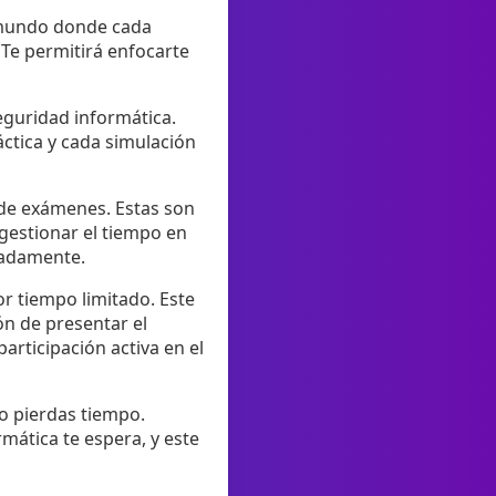
n mundo donde cada
 Te permitirá enfocarte
eguridad informática.
áctica y cada simulación
 de exámenes. Estas son
 gestionar el tiempo en
uadamente.
or tiempo limitado. Este
ón de presentar el
articipación activa en el
o pierdas tiempo.
mática te espera, y este