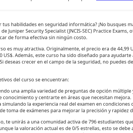
 tus habilidades en seguridad informática? ¡No busques m
o de Juniper Security Specialist (JNCIS-SEC) Practice Exams,
icar de forma efectiva sin ningún costo.
so es muy atractiva. Originalmente, el precio era de 44,99
 0 US$. Además, este curso ha sido diseñado para ayudarte 
 Si deseas crecer en el campo de la seguridad, no puedes de
jetivos del curso se encuentran:
endo una amplia variedad de preguntas de opción múltiple 
de conocimiento y centrarte en áreas que necesitan mejora.
a simulando la experiencia real del examen en condiciones 
 de toma de exámenes para mejorar la precisión y rapidez d
rso, te unirás a una comunidad activa de 796 estudiantes q
nque la valoración actual es de 0/5 estrellas, esto se debe 