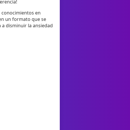
erencia!
s conocimientos en
 en un formato que se
 a disminuir la ansiedad