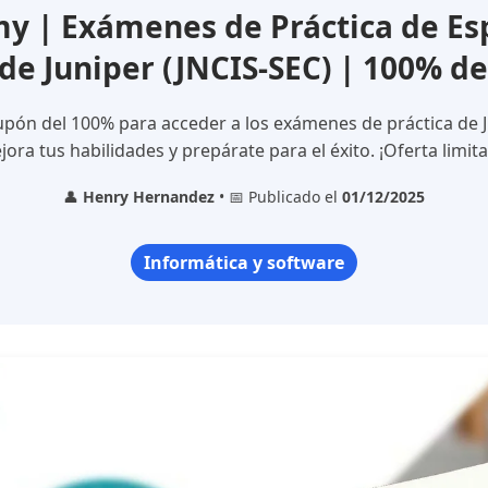
 | Exámenes de Práctica de Esp
de Juniper (JNCIS-SEC) | 100% d
pón del 100% para acceder a los exámenes de práctica de J
ora tus habilidades y prepárate para el éxito. ¡Oferta limit
👤
Henry Hernandez
• 📅 Publicado el
01/12/2025
Informática y software