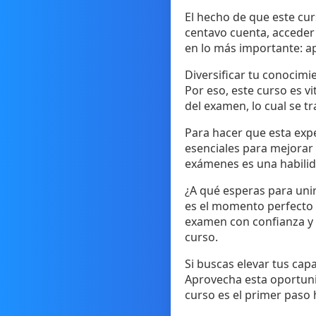
El hecho de que este cu
centavo cuenta, acceder 
en lo más importante: ap
Diversificar tu conocimi
Por eso, este curso es v
del examen, lo cual se 
Para hacer que esta exp
esenciales para mejorar 
exámenes es una habilid
¿A qué esperas para unir
es el momento perfecto p
examen con confianza y d
curso.
Si buscas elevar tus cap
Aprovecha esta oportunid
curso es el primer paso h