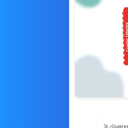
🚀 ¿Quieres