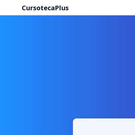
CursotecaPlus