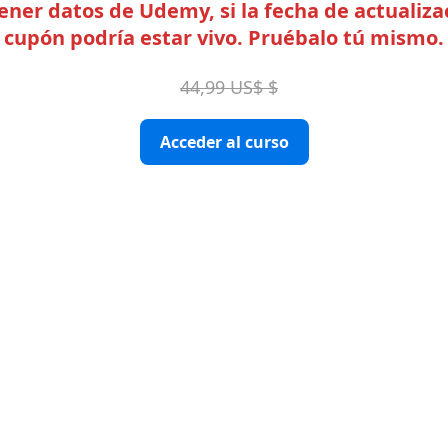
er datos de Udemy, si la fecha de actualizac
cupón podría estar vivo. Pruébalo tú mismo.
44,99 US$ $
Acceder al curso