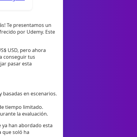
ás! Te presentamos un
 ofrecido por Udemy. Este
 US$ USD, pero ahora
a conseguir tus
jar pasar esta
y basadas en escenarios.
de tiempo limitado.
urante la evaluación.
ue ya han abordado esta
a que soló ha