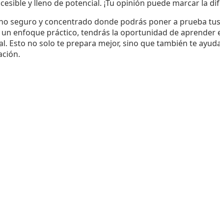
sible y lleno de potencial. ¡Tu opinión puede marcar la dif
rno seguro y concentrado donde podrás poner a prueba tu
 un enfoque práctico, tendrás la oportunidad de aprender
. Esto no solo te prepara mejor, sino que también te ayuda
ación.