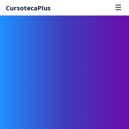
☰
CursotecaPlus