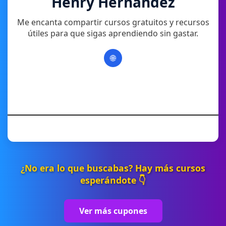
Henry Hernandez
Me encanta compartir cursos gratuitos y recursos
útiles para que sigas aprendiendo sin gastar.
🌐
¿No era lo que buscabas? Hay más cursos
esperándote 👇
Ver más cupones