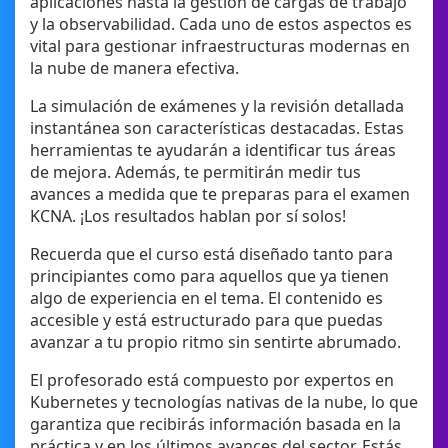
aplicaciones hasta la gestión de cargas de trabajo
y la observabilidad. Cada uno de estos aspectos es
vital para gestionar infraestructuras modernas en
la nube de manera efectiva.
La simulación de exámenes y la revisión detallada
instantánea son características destacadas. Estas
herramientas te ayudarán a identificar tus áreas
de mejora. Además, te permitirán medir tus
avances a medida que te preparas para el examen
KCNA. ¡Los resultados hablan por sí solos!
Recuerda que el curso está diseñado tanto para
principiantes como para aquellos que ya tienen
algo de experiencia en el tema. El contenido es
accesible y está estructurado para que puedas
avanzar a tu propio ritmo sin sentirte abrumado.
El profesorado está compuesto por expertos en
Kubernetes y tecnologías nativas de la nube, lo que
garantiza que recibirás información basada en la
práctica y en los últimos avances del sector. Estás