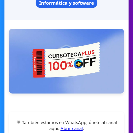
Informática y software
💬 También estamos en WhatsApp, únete al canal
aquí:
Abrir canal
.