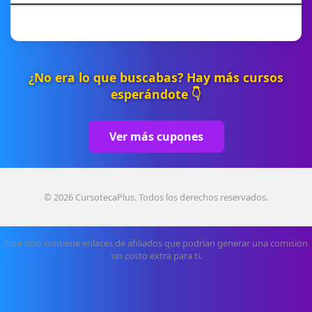
¿No era lo que buscabas? Hay más cursos
esperándote 👇
Ver más cupones
© 2026 CursotecaPlus. Todos los derechos reservados.
Este sitio contiene enlaces de afiliados que podrían generar una comisión
sin costo extra para ti.