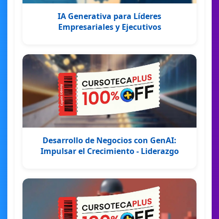
IA Generativa para Líderes
Empresariales y Ejecutivos
Desarrollo de Negocios con GenAI:
Impulsar el Crecimiento - Liderazgo