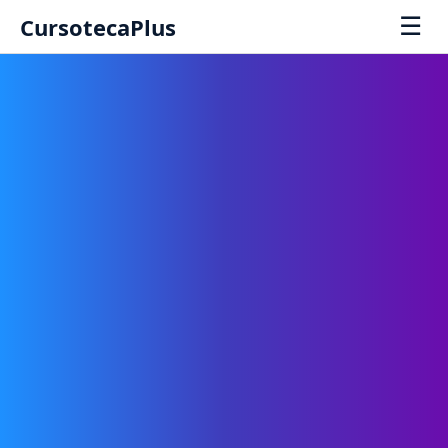
☰
CursotecaPlus