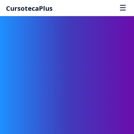
☰
CursotecaPlus