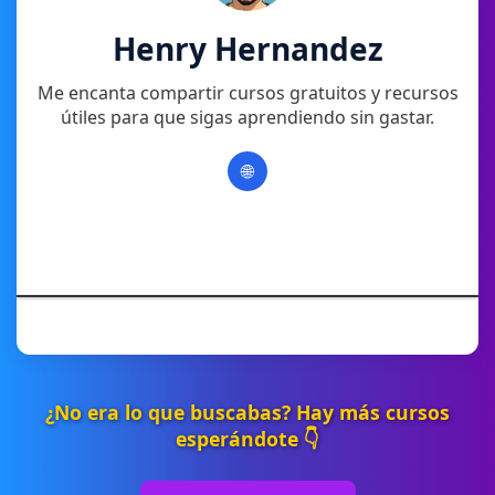
Henry Hernandez
Me encanta compartir cursos gratuitos y recursos
útiles para que sigas aprendiendo sin gastar.
🌐
¿No era lo que buscabas? Hay más cursos
esperándote 👇