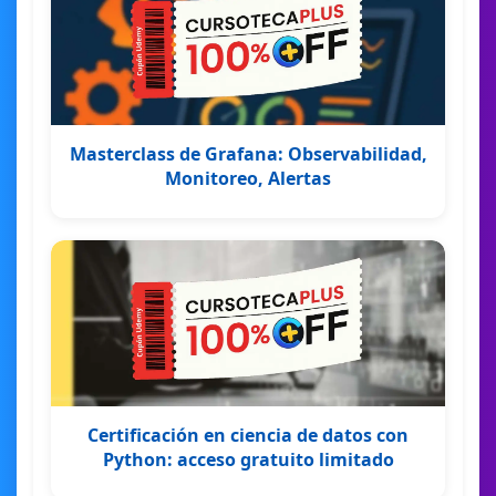
Masterclass de Grafana: Observabilidad,
Monitoreo, Alertas
Certificación en ciencia de datos con
Python: acceso gratuito limitado