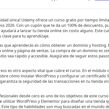
idad única! Udemy ofrece un curso gratis por tiempo limi
ss 2026. Con un cupón que te da un 100% de descuento, p
 ayudará a lanzar tu tienda online sin costo alguno. Este cu
s clave para tu aprendizaje.
as que aprenderás es cómo obtener un dominio y hosting. 
a online y página de ventas. La compra de un dominio es sim
itio sea rápido y accesible. Asegúrate de seguir estos pas
ess es otro aspecto vital que cubre el curso. En el módulo
sobre cómo instalar WordPress y configurar un certificado 
e garantiza la seguridad de las transacciones en tu tienda o
fesionales desde cero es uno de los objetivos de este curs
e utilizar WordPress y Elementor para diseñar una tienda qu
 Este tipo de habilidades son muy buscadas en el mundo de