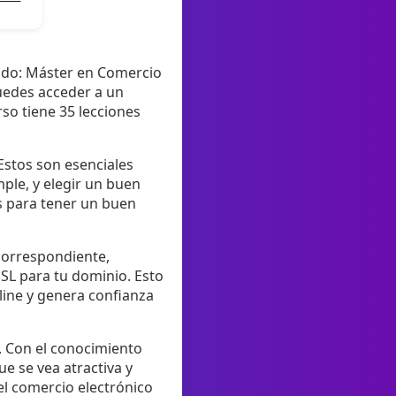
tado: Máster en Comercio
uedes acceder a un
rso tiene 35 lecciones
Estos son esenciales
ple, y elegir un buen
os para tener un buen
 correspondiente,
SSL para tu dominio. Esto
nline y genera confianza
o. Con el conocimiento
e se vea atractiva y
l comercio electrónico