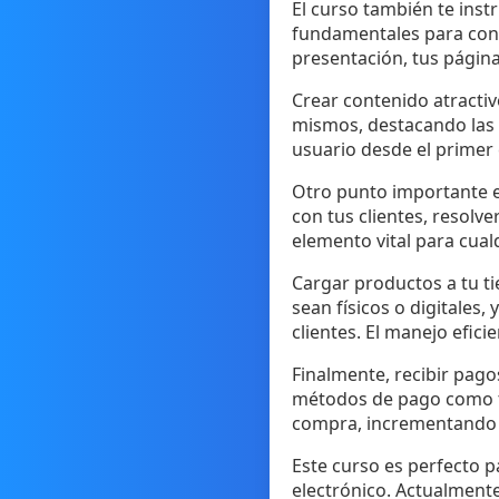
El curso también te inst
fundamentales para conv
presentación, tus págin
Crear contenido atractiv
mismos, destacando las c
usuario desde el primer 
Otro punto importante es
con tus clientes, resolv
elemento vital para cualq
Cargar productos a tu t
sean físicos o digitales
clientes. El manejo efici
Finalmente, recibir pago
métodos de pago como tarj
compra, incrementando a
Este curso es perfecto pa
electrónico. Actualmente