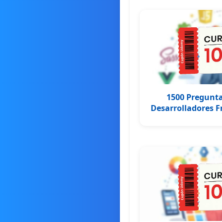
1500 Pregunta
Desarrolladores F