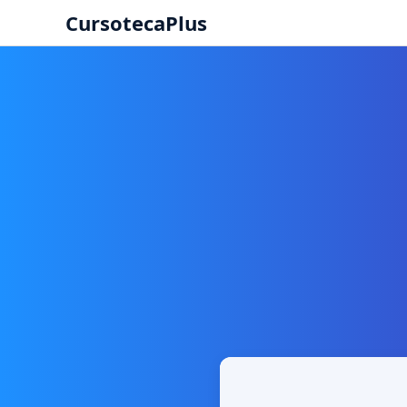
CursotecaPlus