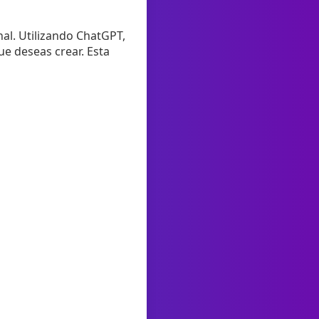
al. Utilizando ChatGPT,
ue deseas crear. Esta