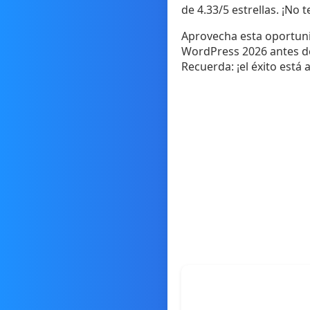
de 4.33/5 estrellas. ¡No 
Aprovecha esta oportuni
WordPress 2026 antes de 
Recuerda: ¡el éxito está 