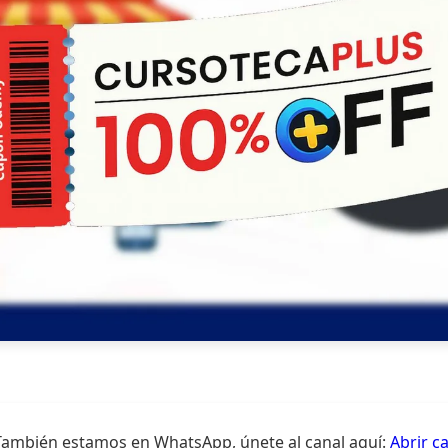
También estamos en WhatsApp, únete al canal aquí:
Abrir c