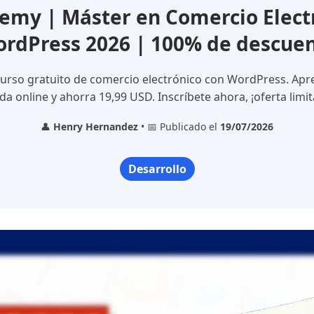
my | Máster en Comercio Elect
rdPress 2026 | 100% de descue
curso gratuito de comercio electrónico con WordPress. Apre
da online y ahorra 19,99 USD. Inscríbete ahora, ¡oferta limi
👤
Henry Hernandez
• 📅 Publicado el
19/07/2026
Desarrollo