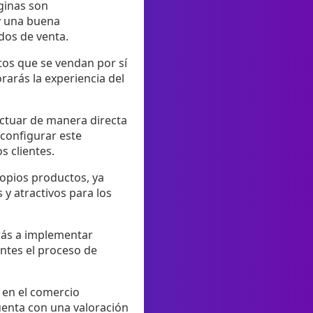
áginas son
y una buena
dos de venta.
tos que se vendan por sí
rarás la experiencia del
actuar de manera directa
 configurar este
s clientes.
opios productos, ya
 y atractivos para los
erás a implementar
entes el proceso de
s en el comercio
cuenta con una valoración