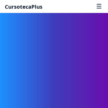
☰
CursotecaPlus