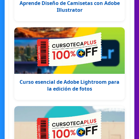
Aprende Diseño de Camisetas con Adobe
Illustrator
Curso esencial de Adobe Lightroom para
la edición de fotos