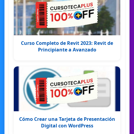
Curso Completo de Revit 2023: Revit de
Principiante a Avanzado
Cómo Crear una Tarjeta de Presentación
Digital con WordPress