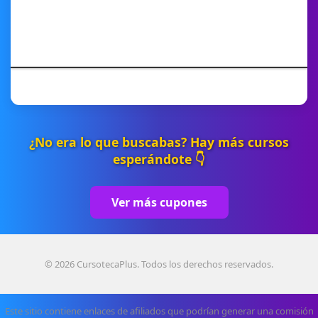
¿No era lo que buscabas? Hay más cursos
esperándote 👇
Ver más cupones
© 2026 CursotecaPlus. Todos los derechos reservados.
Este sitio contiene enlaces de afiliados que podrían generar una comisión