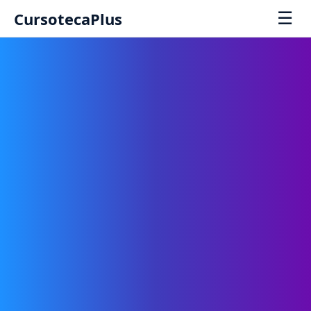
☰
CursotecaPlus