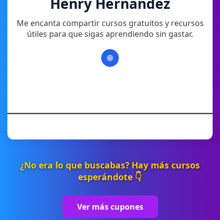
Henry Hernandez
Me encanta compartir cursos gratuitos y recursos
útiles para que sigas aprendiendo sin gastar.
🌐
¿No era lo que buscabas? Hay más cursos
esperándote 👇
Ver más cupones