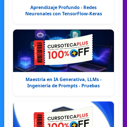
Aprendizaje Profundo - Redes
Neuronales con TensorFlow-Keras
Maestría en IA Generativa, LLMs -
Ingeniería de Prompts - Pruebas