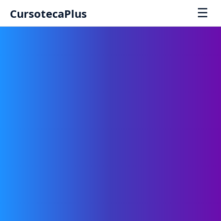
☰
CursotecaPlus