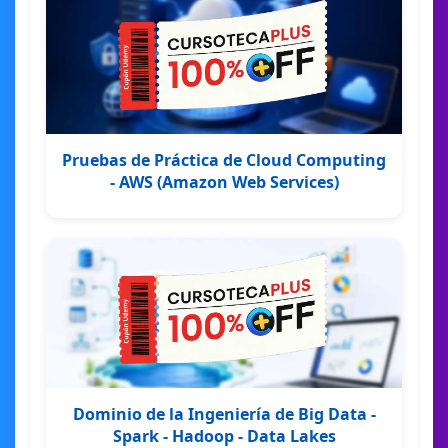
Pruebas de Práctica de Cloud Computing
- AWS (Amazon Web Services)
Dominio de la Ingeniería de Big Data -
Spark - Hadoop - Data Lakes