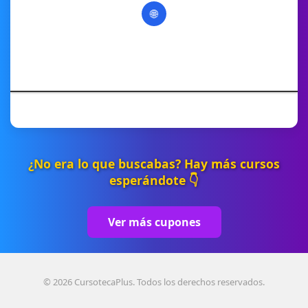
🌐
¿No era lo que buscabas? Hay más cursos
esperándote 👇
Ver más cupones
© 2026 CursotecaPlus. Todos los derechos reservados.