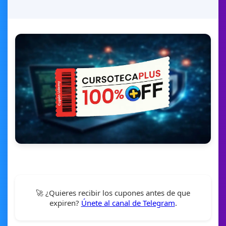
🚀 ¿Quieres recibir los cupones antes de que
expiren?
Únete al canal de Telegram
.