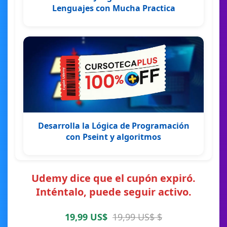
Lenguajes con Mucha Practica
Desarrolla la Lógica de Programación
con Pseint y algoritmos
Udemy dice que el cupón expiró.
Inténtalo, puede seguir activo.
19,99 US$
19,99 US$ $