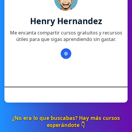
Henry Hernandez
Me encanta compartir cursos gratuitos y recursos
útiles para que sigas aprendiendo sin gastar.
🌐
¿No era lo que buscabas? Hay más cursos
esperándote 👇