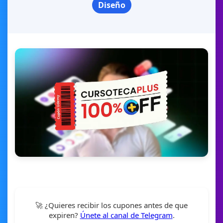
Diseño
🚀 ¿Quieres recibir los cupones antes de que
expiren?
Únete al canal de Telegram
.