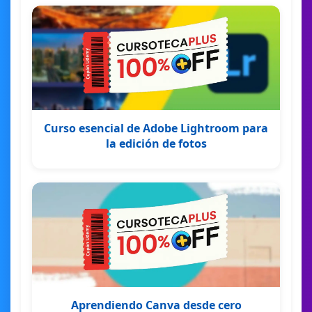
Curso esencial de Adobe Lightroom para
la edición de fotos
Aprendiendo Canva desde cero