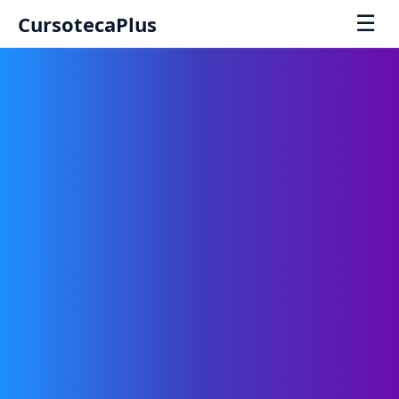
☰
CursotecaPlus