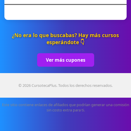
¿No era lo que buscabas? Hay más cursos
esperándote 👇
Ver más cupones
© 2026 CursotecaPlus. Todos los derechos reservados.
Este sitio contiene enlaces de afiliados que podrían generar una comisión
sin costo extra para ti.