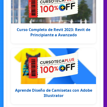
Curso Completo de Revit 2023: Revit de
Principiante a Avanzado
Aprende Diseño de Camisetas con Adobe
Illustrator