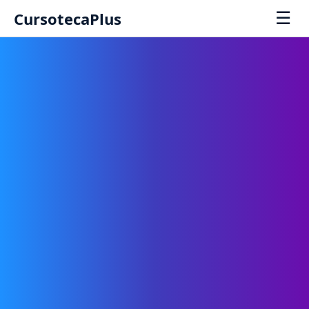
☰
CursotecaPlus