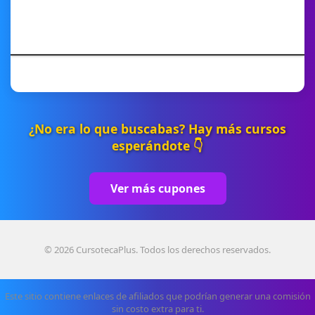
¿No era lo que buscabas? Hay más cursos
esperándote 👇
Ver más cupones
© 2026 CursotecaPlus. Todos los derechos reservados.
Este sitio contiene enlaces de afiliados que podrían generar una comisión
sin costo extra para ti.