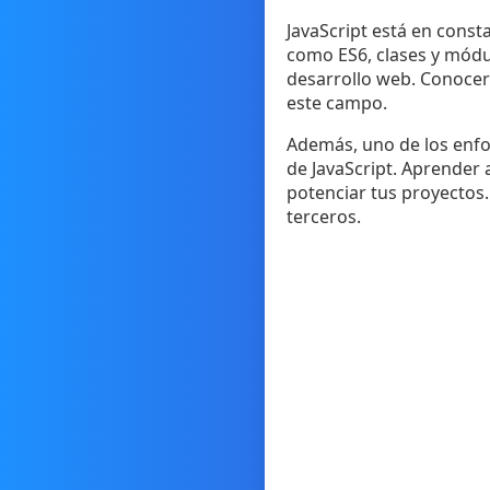
JavaScript está en consta
como ES6, clases y módul
desarrollo web. Conocer
este campo.
Además, uno de los enfoq
de JavaScript. Aprender 
potenciar tus proyectos.
terceros.