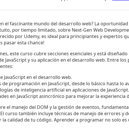
 en el fascinante mundo del desarrollo web? La oportunida
tuito, por tiempo limitado, sobre Next-Gen Web Developmen
ofrecido por Udemy, es ideal para principiantes y expertos 
es pasar esta chance!
ones, este curso cubre secciones esenciales y está diseñado
JavaScript y su aplicación en el desarrollo web. Entre los p
ientes:
e JavaScript en el desarrollo web.
de programación en JavaScript, desde lo básico hasta lo a
gías de inteligencia artificial en aplicaciones de JavaScript
ades en JavaScript asincrónico para mejorar la experiencia d
e el manejo del DOM y la gestión de eventos, fundamental
l curso también incluye técnicas de manejo de errores y d
r la calidad de tu código. Aprender a programar no solo es 