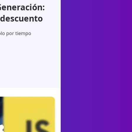
eneración:
 descuento
olo por tiempo