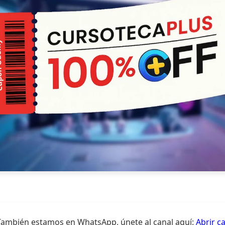
También estamos en WhatsApp, únete al canal aquí:
Abrir c