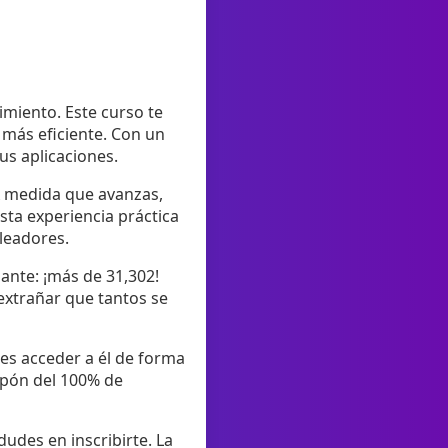
imiento. Este curso te
 más eficiente. Con un
us aplicaciones.
 A medida que avanzas,
sta experiencia práctica
leadores.
ante: ¡más de 31,302!
 extrañar que tantos se
des acceder a él de forma
upón del 100% de
dudes en inscribirte. La