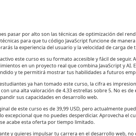
s pasar por alto son las técnicas de optimización del rend
 técnicas para que tu código JavaScript funcione de manera
arás la experiencia del usuario y la velocidad de carga de t
ctivo este curso es su formato accesible y fácil de seguir.
imientos en un proyecto real que combina JavaScript y AI. E
ndido y te permitirá mostrar tus habilidades a futuros emp
estudiantes ya han tomado este curso, la cifra es impresion
con una alta valoración de 4.33 estrellas sobre 5. No es de
xpandir sus capacidades en desarrollo web.
iginal de este curso es de 39,99 USD, pero actualmente pue
alo excepcional que no puedes desperdiciar. Aprovecha el c
se acabe esta oferta por tiempo limitado.
ante y quieres impulsar tu carrera en el desarrollo web, no 