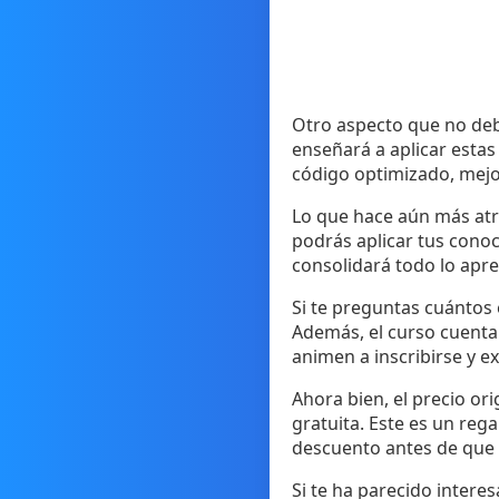
Otro aspecto que no debe
enseñará a aplicar estas
código optimizado, mejor
Lo que hace aún más atra
podrás aplicar tus conoc
consolidará todo lo apre
Si te preguntas cuántos 
Además, el curso cuenta 
animen a inscribirse y e
Ahora bien, el precio or
gratuita. Este es un reg
descuento antes de que 
Si te ha parecido interes