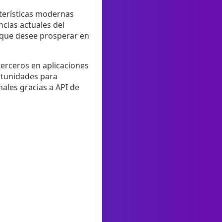
acterísticas modernas
ncias actuales del
 que desee prosperar en
terceros en aplicaciones
ortunidades para
nales gracias a API de