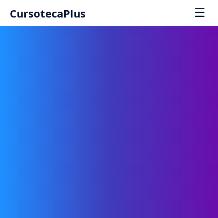
☰
CursotecaPlus