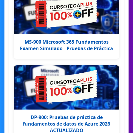
MS-900 Microsoft 365 Fundamentos
Examen Simulado - Pruebas de Práctica
DP-900: Pruebas de práctica de
fundamentos de datos de Azure 2026
ACTUALIZADO