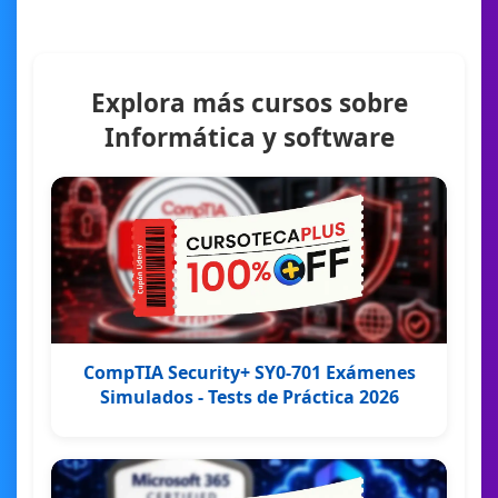
Explora más cursos sobre
Informática y software
CompTIA Security+ SY0-701 Exámenes
Simulados - Tests de Práctica 2026