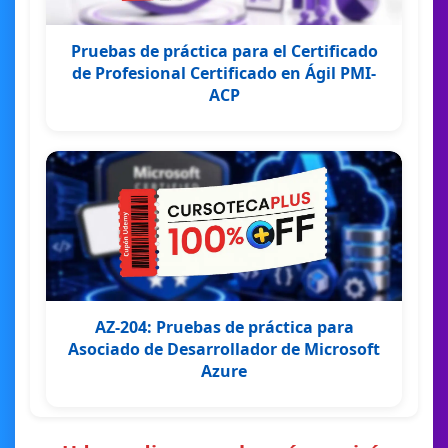
Pruebas de práctica para el Certificado
de Profesional Certificado en Ágil PMI-
ACP
AZ-204: Pruebas de práctica para
Asociado de Desarrollador de Microsoft
Azure