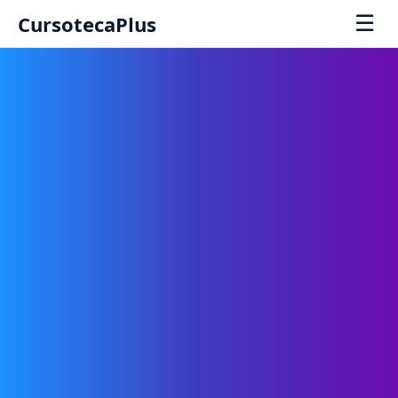
☰
CursotecaPlus