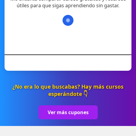
útiles para que sigas aprendiendo sin gastar.
🌐
¿No era lo que buscabas? Hay más cursos
esperándote 👇
Ver más cupones