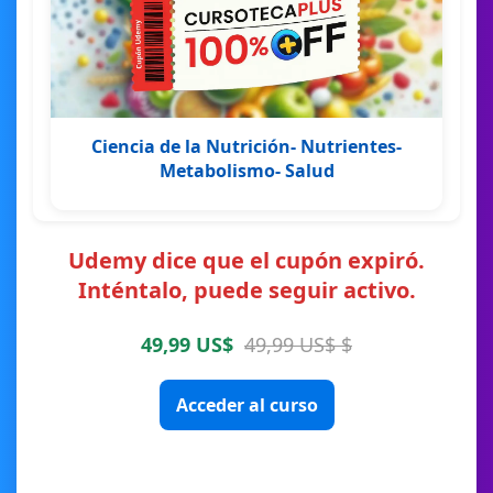
Ciencia de la Nutrición- Nutrientes-
Metabolismo- Salud
Udemy dice que el cupón expiró.
Inténtalo, puede seguir activo.
49,99 US$
49,99 US$ $
Acceder al curso