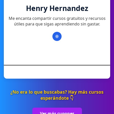
Henry Hernandez
Me encanta compartir cursos gratuitos y recursos
útiles para que sigas aprendiendo sin gastar.
🌐
¿No era lo que buscabas? Hay más cursos
esperándote 👇
Ver más cupones