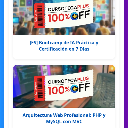
[ES] Bootcamp de IA Práctica y
Certificación en 7 Días
Arquitectura Web Profesional: PHP y
MySQL con MVC