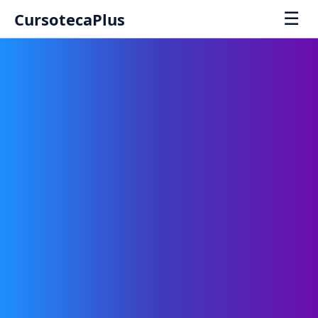
☰
CursotecaPlus