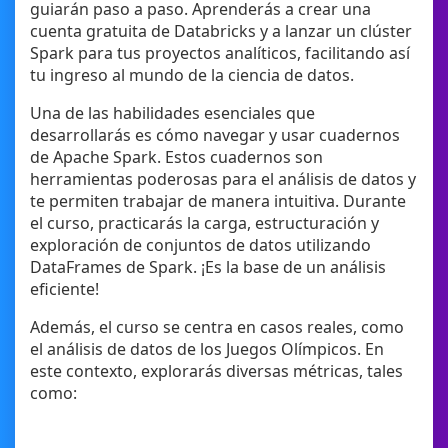
guiarán paso a paso. Aprenderás a crear una
cuenta gratuita de Databricks y a lanzar un clúster
Spark para tus proyectos analíticos, facilitando así
tu ingreso al mundo de la ciencia de datos.
Una de las habilidades esenciales que
desarrollarás es cómo navegar y usar cuadernos
de Apache Spark. Estos cuadernos son
herramientas poderosas para el análisis de datos y
te permiten trabajar de manera intuitiva. Durante
el curso, practicarás la carga, estructuración y
exploración de conjuntos de datos utilizando
DataFrames de Spark. ¡Es la base de un análisis
eficiente!
Además, el curso se centra en casos reales, como
el análisis de datos de los Juegos Olímpicos. En
este contexto, explorarás diversas métricas, tales
como: