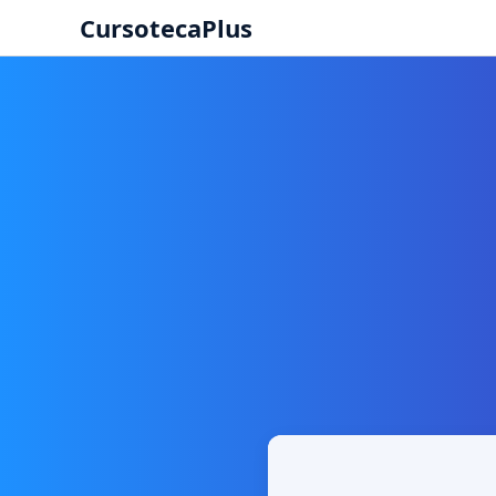
CursotecaPlus