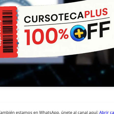
También estamos en WhatsApp, únete al canal aquí:
Abrir c