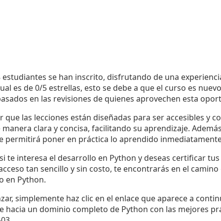
estudiantes se han inscrito, disfrutando de una experienc
al es de 0/5 estrellas, esto se debe a que el curso es nuevo
basados en las revisiones de quienes aprovechen esta oport
 que las lecciones están diseñadas para ser accesibles y c
manera clara y concisa, facilitando su aprendizaje. Además
te permitirá poner en práctica lo aprendido inmediatamente
i te interesa el desarrollo en Python y deseas certificar tu
 acceso tan sencillo y sin costo, te encontrarás en el camino
o en Python.
nzar, simplemente haz clic en el enlace que aparece a conti
je hacia un dominio completo de Python con las mejores prá
03.