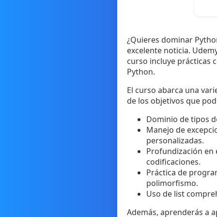
¿Quieres dominar Python
excelente noticia. Udemy
curso incluye prácticas 
Python.
El curso abarca una vari
de los objetivos que podr
Dominio de tipos de
Manejo de excepcio
personalizadas.
Profundización en 
codificaciones.
Práctica de program
polimorfismo.
Uso de list compreh
Además, aprenderás a ap