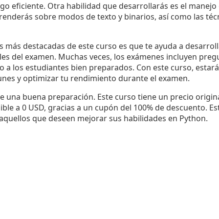
digo eficiente. Otra habilidad que desarrollarás es el manejo
enderás sobre modos de texto y binarios, así como las técn
as más destacadas de este curso es que te ayuda a desarroll
ciles del examen. Muchas veces, los exámenes incluyen pre
 a los estudiantes bien preparados. Con este curso, estará
unes y optimizar tu rendimiento durante el examen.
e una buena preparación. Este curso tiene un precio origin
ble a 0 USD, gracias a un cupón del 100% de descuento. Est
aquellos que deseen mejorar sus habilidades en Python.