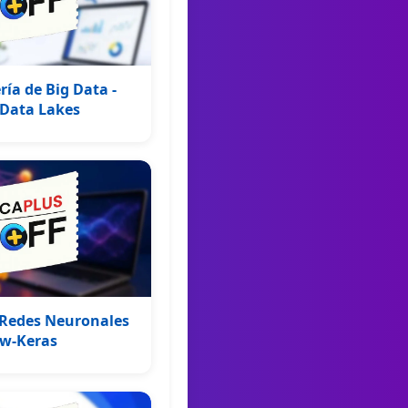
ía de Big Data -
 Data Lakes
 Redes Neuronales
ow-Keras