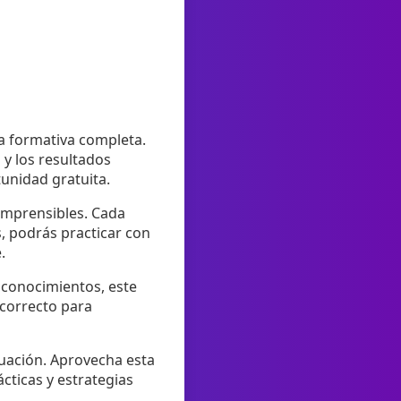
ia formativa completa.
 y los resultados
unidad gratuita.
omprensibles. Cada
, podrás practicar con
.
s conocimientos, este
 correcto para
nuación. Aprovecha esta
cticas y estrategias