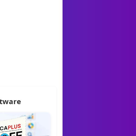
ftware