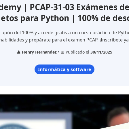
demy | PCAP-31-03 Exámenes de 
etos para Python | 100% de des
cupón del 100% y accede gratis a un curso práctico de Pyth
habilidades y prepárate para el examen PCAP. ¡Inscríbete ya
👤
Henry Hernandez
• 📅 Publicado el
30/11/2025
Informática y software