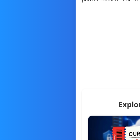
Explo