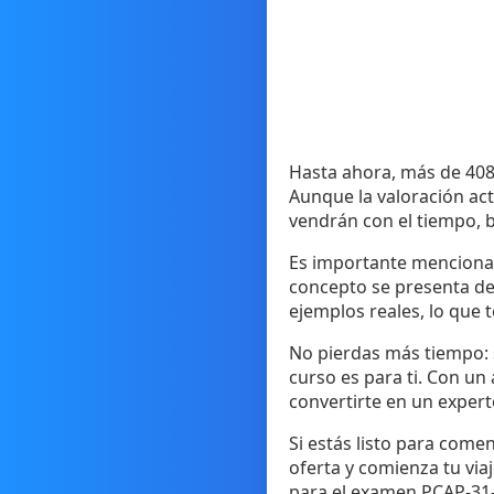
Hasta ahora, más de 408 
Aunque la valoración actu
vendrán con el tiempo, 
Es importante mencionar
concepto se presenta de 
ejemplos reales, lo que 
No pierdas más tiempo: s
curso es para ti. Con un
convertirte en un expert
Si estás listo para come
oferta y comienza tu via
para el examen PCAP-31-