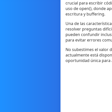
crucial para escribir có
uso de open(), donde apr
escritura y buffering.
Una de las característic
resolver preguntas difí
pueden confundir incluso
para evitar errores com
No subestimes el valor d
actualmente está disponi
oportunidad única para 