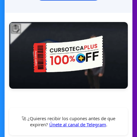
🚀 ¿Quieres recibir los cupones antes de que
expiren?
Únete al canal de Telegram
.