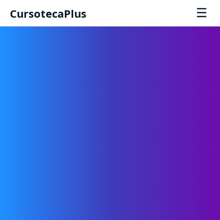
☰
CursotecaPlus