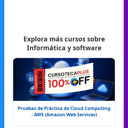
Explora más cursos sobre
Informática y software
Pruebas de Práctica de Cloud Computing
- AWS (Amazon Web Services)