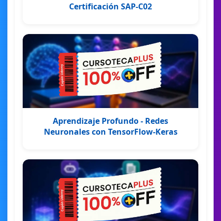
Certificación SAP-C02
Aprendizaje Profundo - Redes
Neuronales con TensorFlow-Keras