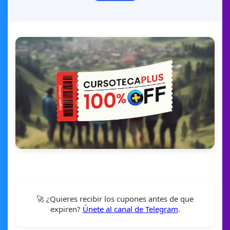
🚀 ¿Quieres recibir los cupones antes de que
expiren?
Únete al canal de Telegram
.