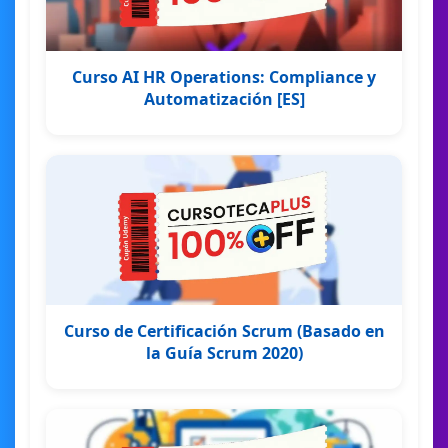
Curso AI HR Operations: Compliance y
Automatización [ES]
Curso de Certificación Scrum (Basado en
la Guía Scrum 2020)