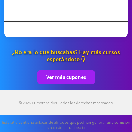
¿No era lo que buscabas? Hay más cursos
esperándote 👇
Ver más cupones
© 2026 CursotecaPlus. Todos los derechos reservados.
Este sitio contiene enlaces de afiliados que podrían generar una comisión
sin costo extra para ti.