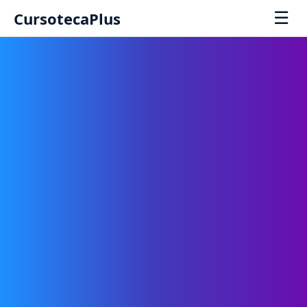
☰
CursotecaPlus