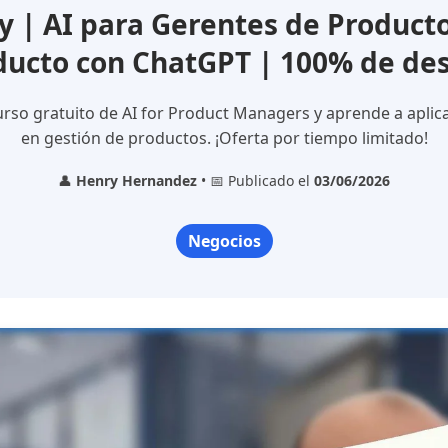
| AI para Gerentes de Producto
ducto con ChatGPT | 100% de de
rso gratuito de AI for Product Managers y aprende a aplic
en gestión de productos. ¡Oferta por tiempo limitado!
👤
Henry Hernandez
• 📅 Publicado el
03/06/2026
Negocios