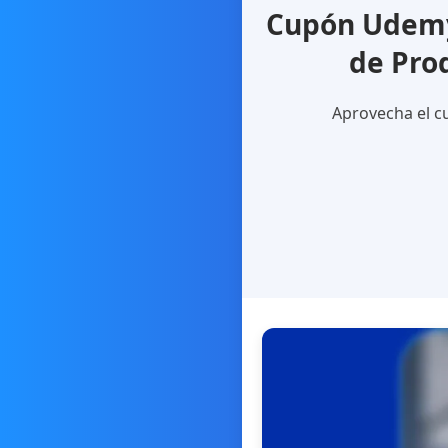
Cupón Udemy 
de Pro
Aprovecha el cu