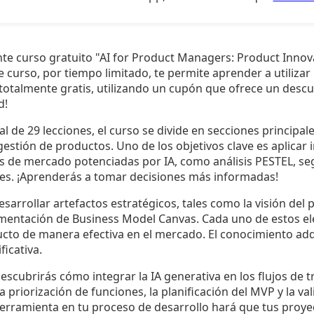
te curso gratuito "AI for Product Managers: Product Innov
curso, por tiempo limitado, te permite aprender a utilizar in
totalmente gratis, utilizando un cupón que ofrece un desc
d!
l de 29 lecciones, el curso se divide en secciones principale
estión de productos. Uno de los objetivos clave es aplicar
s de mercado potenciadas por IA, como análisis PESTEL, se
es. ¡Aprenderás a tomar decisiones más informadas!
arrollar artefactos estratégicos, tales como la visión del
entación de Business Model Canvas. Cada uno de estos el
ucto de manera efectiva en el mercado. El conocimiento adq
ficativa.
escubrirás cómo integrar la IA generativa en los flujos de t
a priorización de funciones, la planificación del MVP y la va
erramienta en tu proceso de desarrollo hará que tus proye