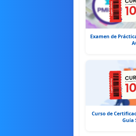
Examen de Práctica
A
Curso de Certifica
Guía 