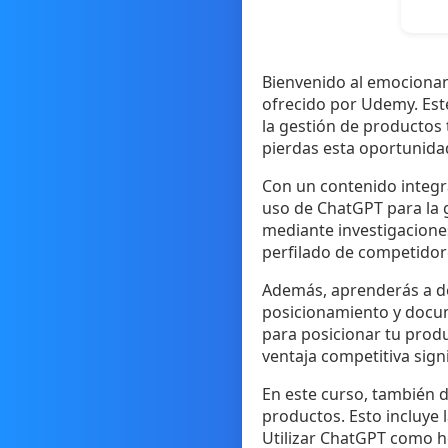
Bienvenido al emocionan
ofrecido por Udemy. Este 
la gestión de productos 
pierdas esta oportunida
Con un contenido integra
uso de ChatGPT para la g
mediante investigacione
perfilado de competidor
Además, aprenderás a des
posicionamiento y docum
para posicionar tu prod
ventaja competitiva signi
En este curso, también d
productos. Esto incluye l
Utilizar ChatGPT como h