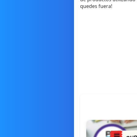
quedes fuera!