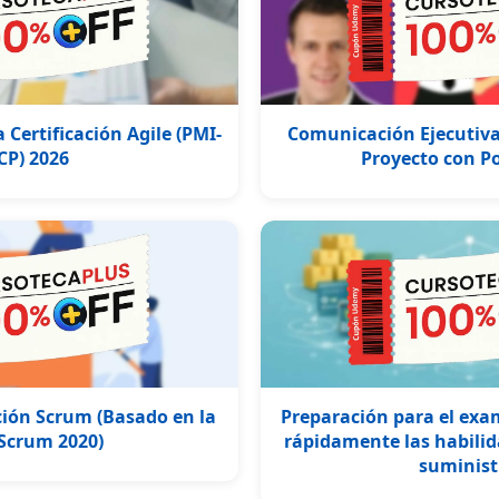
 Certificación Agile (PMI-
Comunicación Ejecutiva
CP) 2026
Proyecto con P
ción Scrum (Basado en la
Preparación para el ex
Scrum 2020)
rápidamente las habilid
suminist