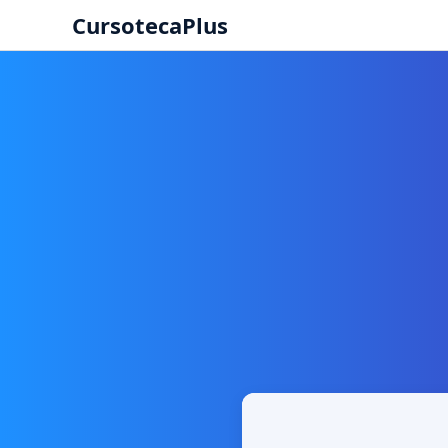
CursotecaPlus