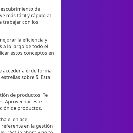
descubrimiento de
e más fácil y rápido al
 trabajar con los
ejorar la eficiencia y
 a lo largo de todo el
licar estos conceptos en
de acceder a él de forma
estrellas sobre 5. Esta
stión de productos. Te
os. Aprovechar este
vación de productos.
ha el enlace
 referente en la gestión
ivel. ¡Actúa ahora y no te