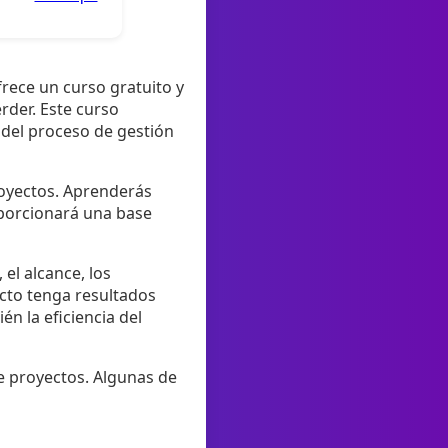
frece un curso gratuito y
rder. Este curso
 del proceso de gestión
royectos. Aprenderás
roporcionará una base
 el alcance, los
cto tenga resultados
n la eficiencia del
e proyectos. Algunas de