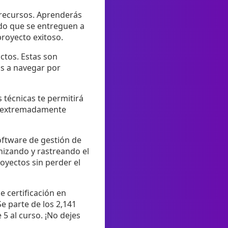
 recursos. Aprenderás
ndo que se entreguen a
proyecto exitoso.
ctos. Estas son
ás a navegar por
técnicas te permitirá
es extremadamente
software de gestión de
nizando y rastreando el
oyectos sin perder el
e certificación en
Se parte de los 2,141
 5 al curso. ¡No dejes