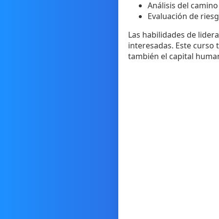
Análisis del camino 
Evaluación de ries
Las habilidades de lider
interesadas. Este curso 
también el capital human