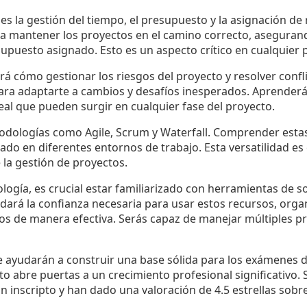
s la gestión del tiempo, el presupuesto y la asignación de
ara mantener los proyectos en el camino correcto, asegura
upuesto asignado. Esto es un aspecto crítico en cualquier 
á cómo gestionar los riesgos del proyecto y resolver confli
para adaptarte a cambios y desafíos inesperados. Aprender
al que pueden surgir en cualquier fase del proyecto.
dologías como Agile, Scrum y Waterfall. Comprender estas 
uado en diferentes entornos de trabajo. Esta versatilidad 
 la gestión de proyectos.
ología, es crucial estar familiarizado con herramientas de 
 dará la confianza necesaria para usar estos recursos, orga
os de manera efectiva. Serás capaz de manejar múltiples pr
e ayudarán a construir una base sólida para los exámenes d
to abre puertas a un crecimiento profesional significativo. 
n inscripto y han dado una valoración de 4.5 estrellas sobre