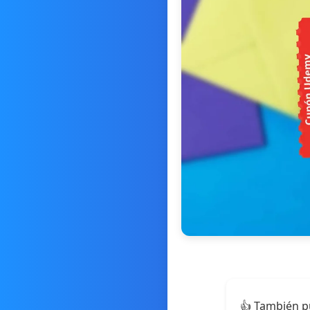
👍 También p