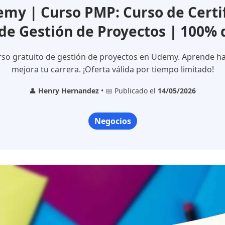
my | Curso PMP: Curso de Certif
de Gestión de Proyectos | 100%
rso gratuito de gestión de proyectos en Udemy. Aprende hab
mejora tu carrera. ¡Oferta válida por tiempo limitado!
👤
Henry Hernandez
• 📅 Publicado el
14/05/2026
Negocios