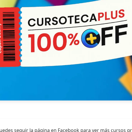
uedes seguir la página en Facebook para ver más cursos gr