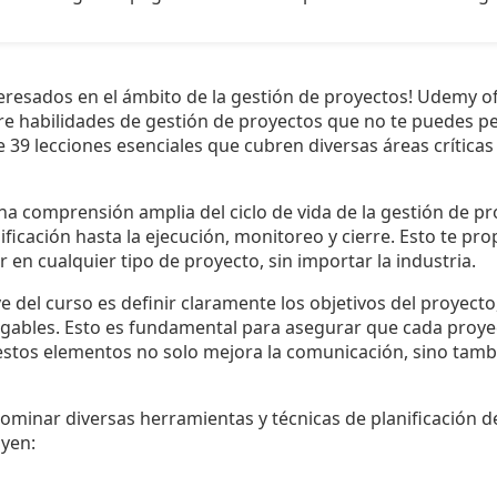
teresados en el ámbito de la gestión de proyectos! Udemy o
re habilidades de gestión de proyectos que no te puedes pe
39 lecciones esenciales que cubren diversas áreas críticas
na comprensión amplia del ciclo de vida de la gestión de p
nificación hasta la ejecución, monitoreo y cierre. Esto te p
 en cualquier tipo de proyecto, sin importar la industria.
e del curso es definir claramente los objetivos del proyecto,
gables. Esto es fundamental para asegurar que cada proye
 estos elementos no solo mejora la comunicación, sino tambié
ominar diversas herramientas y técnicas de planificación d
uyen: