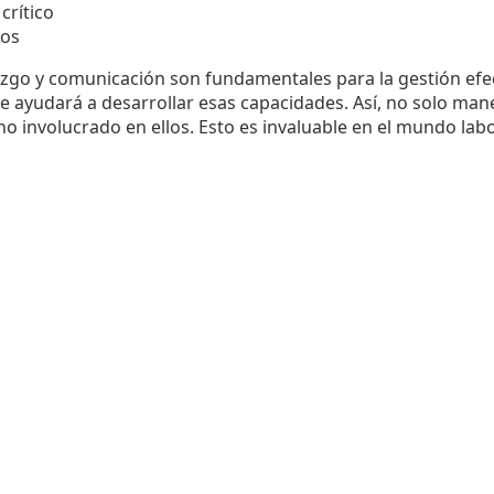
crítico
gos
azgo y comunicación son fundamentales para la gestión efe
te ayudará a desarrollar esas capacidades. Así, no solo man
o involucrado en ellos. Esto es invaluable en el mundo labo