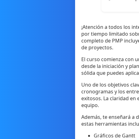
¡Atención a todos los in
por tiempo limitado sob
completo de PMP incluye 
de proyectos.
El curso comienza con u
desde la iniciación y pla
sólida que puedes aplicar
Uno de los objetivos clav
cronogramas y los entre
exitosos. La claridad en
equipo.
Además, te enseñará a d
estas herramientas incl
Gráficos de Gantt