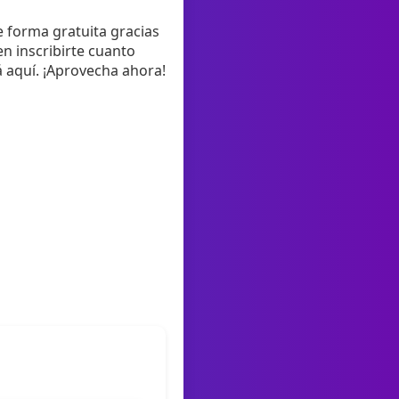
e forma gratuita gracias
n inscribirte cuanto
á aquí. ¡Aprovecha ahora!