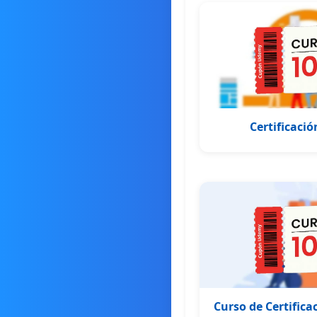
Certificaci
Curso de Certifica