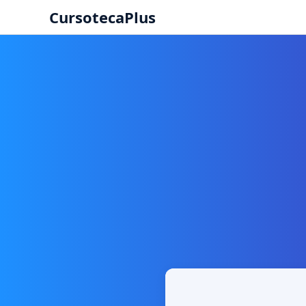
CursotecaPlus