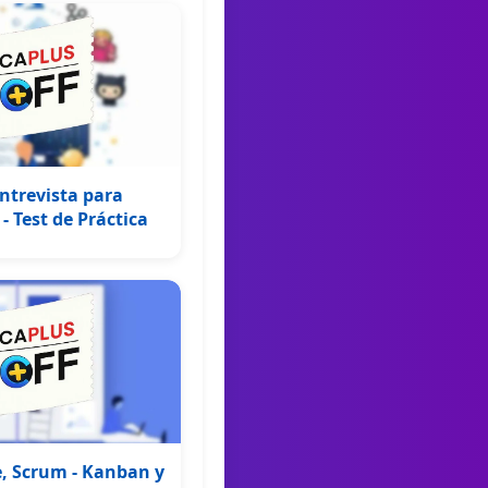
ntrevista para
- Test de Práctica
e, Scrum - Kanban y