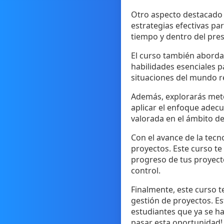
Otro aspecto destacado e
estrategias efectivas p
tiempo y dentro del pres
El curso también abordar
habilidades esenciales 
situaciones del mundo re
Además, explorarás meto
aplicar el enfoque adec
valorada en el ámbito de
Con el avance de la tecn
proyectos. Este curso te
progreso de tus proyect
control.
Finalmente, este curso t
gestión de proyectos. Es
estudiantes que ya se ha
pasar esta oportunidad!