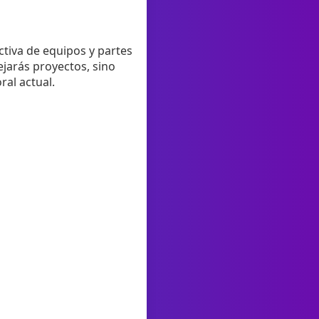
ctiva de equipos y partes
ejarás proyectos, sino
ral actual.