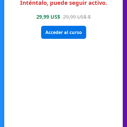
Inténtalo, puede seguir activo.
29,99 US$
29,99 US$ $
Acceder al curso