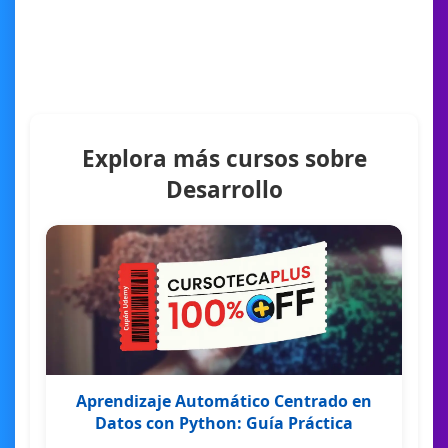
Explora más cursos sobre
Desarrollo
Aprendizaje Automático Centrado en
Datos con Python: Guía Práctica