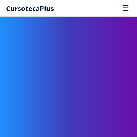
☰
CursotecaPlus